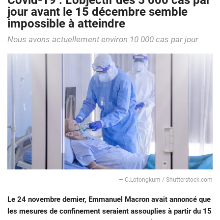
Covid-19 : L’objectif des 5 000 cas par
jour avant le 15 décembre semble
impossible à atteindre
Nous avons actuellement environ 10 000 cas par jour
― C.Lotongkum / Shutterstock.com
Le 24 novembre dernier, Emmanuel Macron avait annoncé que
les mesures de confinement seraient assouplies à partir du 15