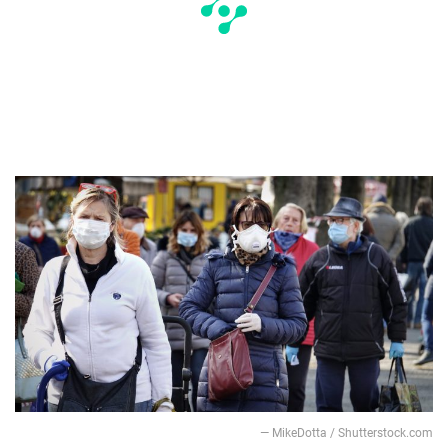
— MikeDotta / Shutterstock.com