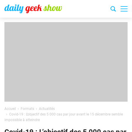
Accueil
Formats
Actualités
Covid-19 : L’objectif des 5 000 cas par jour avant le 15 décembre semble
impossible à atteindre