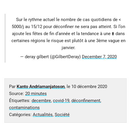
Sur le rythme actuel le nombre de cas quotidiens de <
5000/j au 15/12 pour déconfiner ne sera pas atteint. Si l’on
ajoute les fêtes de fin d’année et la tendance à une ⬆️ dans
certaines régions le risque est plutôt à une 3ème vague en
janvier.
— deray gilbert (@GilbertDeray)
December 7, 2020
Par
Kanto Andriamanjatoson
, le
10 décembre 2020
Source:
20 minutes
Étiquettes:
decembre
,
covid-19
,
déconfinement
,
contaminations
Catégories:
Actualités
,
Société