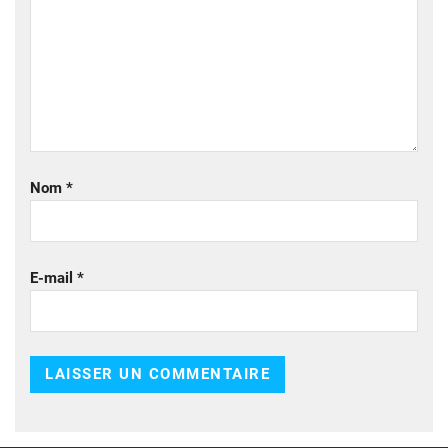
Nom
*
E-mail
*