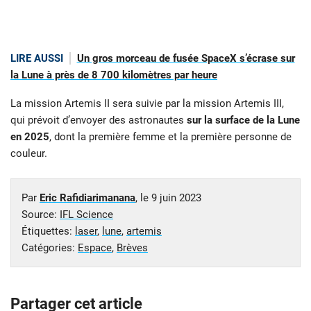
LIRE AUSSI
Un gros morceau de fusée SpaceX s’écrase sur
la Lune à près de 8 700 kilomètres par heure
La mission Artemis II sera suivie par la mission Artemis III,
qui prévoit d’envoyer des astronautes
sur la surface de la Lune
en 2025
, dont la première femme et la première personne de
couleur.
Par
Eric Rafidiarimanana
, le
9 juin 2023
Source:
IFL Science
Étiquettes:
laser
,
lune
,
artemis
Catégories:
Espace
,
Brèves
Partager cet article