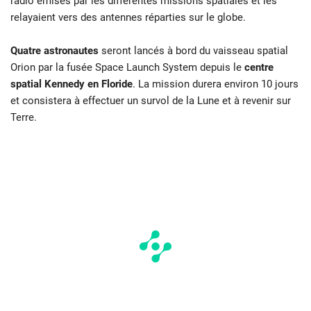
radio émises par les différentes missions spatiales et les
relayaient vers des antennes réparties sur le globe.
Quatre astronautes
seront lancés à bord du vaisseau spatial
Orion par la fusée Space Launch System depuis le
centre
spatial Kennedy en Floride
. La mission durera environ 10 jours
et consistera à effectuer un survol de la Lune et à revenir sur
Terre.