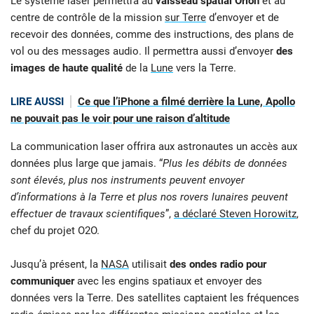
Le système laser permettra au
vaisseau spatial Orion
et au
centre de contrôle de la mission
sur Terre
d’envoyer et de
recevoir des données, comme des instructions, des plans de
vol ou des messages audio. Il permettra aussi d’envoyer
des
images de haute qualité
de la
Lune
vers la Terre.
LIRE AUSSI
Ce que l’iPhone a filmé derrière la Lune, Apollo
ne pouvait pas le voir pour une raison d’altitude
La communication laser offrira aux astronautes un accès aux
données plus large que jamais. “
Plus les débits de données
sont élevés, plus nos instruments peuvent envoyer
d’informations à la Terre et plus nos rovers lunaires peuvent
effectuer de travaux scientifiques
”,
a déclaré Steven Horowitz
,
chef du projet O2O.
Jusqu’à présent, la
NASA
utilisait
des ondes radio pour
communiquer
avec les engins spatiaux et envoyer des
données vers la Terre. Des satellites captaient les fréquences