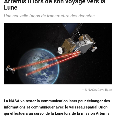
Artemis II lors de son voyage vers la
Lune
Une nouvelle façon de transmettre des données
— © NASA/Dave Ryan
La NASA va tester la communication laser pour échanger des
informations et communiquer avec le vaisseau spatial Orion,
qui effectuera un survol de la Lune lors de la mission Artemis