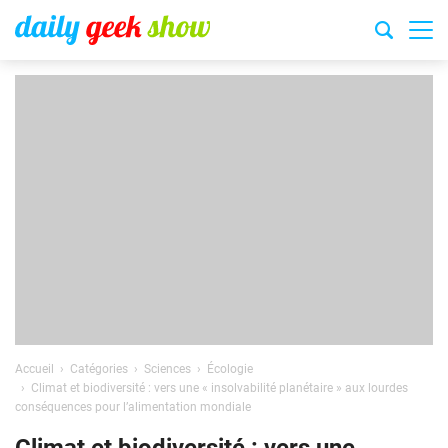
Accueil
Catégories
Sciences
Écologie
Climat et biodiversité : vers une « insolvabilité planétaire » aux lourdes
conséquences pour l’alimentation mondiale