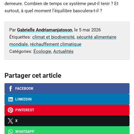
demeure. Combien de temps ce système peut-il tenir ? Et
surtout, à quel moment l’équilibre basculera-t-il ?
Par
Gabrielle Andriamanjatoson
, le
5 mai 2026
Étiquettes:
climat et biodiversité
,
sécurité alimentaire
mondiale
,
réchauffement climatique
Catégories:
Écologie
,
Actualités
Partager cet article
FACEBOOK
LINKEDIN
PINTEREST
X
WHATSAPP