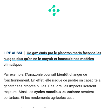
LIRE AUSSI
Ce gaz émis par le plancton marin façonne les
nuages plus qu’on ne le croyait et bouscule nos modèles
climatiques
Par exemple, l’Amazonie pourrait bientôt changer de
fonctionnement. En effet, elle risque de perdre sa capacité à
générer ses propres pluies. Dès lors, les impacts seraient
majeurs. Ainsi, les
cycles mondiaux du carbone
seraient
perturbés. Et les rendements agricoles aussi.