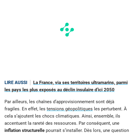
LIRE AUSSI
La France, via ses territoires ultramarins, parmi
les pays les plus exposés au déclin insulaire d’ici 2050
Par ailleurs, les chaînes d’approvisionnement sont déjà
fragiles. En effet, les
tensions géopolitiques
les perturbent. À
cela s’ajoutent les chocs climatiques. Ainsi, ensemble, ils
accentuent la rareté des ressources. Par conséquent, une
inflation structurelle
pourrait s’installer. Dès lors, une question