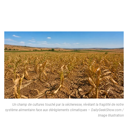
Un champ de cultures touché par la sécheresse, révélant la fragilité de notre
système alimentaire face aux dérèglements climatiques – DailyGeekShow.com /
Image Illustration