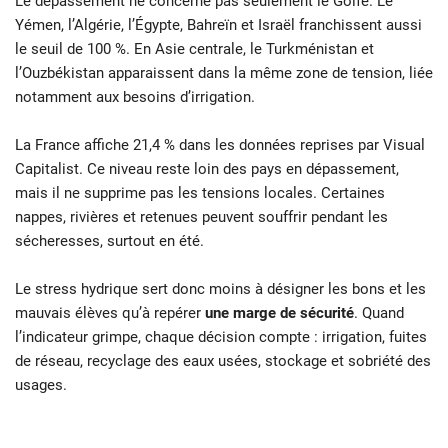
Le dépassement ne concerne pas seulement le Golfe. Le
Yémen, l’Algérie, l’Égypte, Bahreïn et Israël franchissent aussi
le seuil de 100 %. En Asie centrale, le Turkménistan et
l’Ouzbékistan apparaissent dans la même zone de tension, liée
notamment aux besoins d’irrigation.
La France affiche 21,4 % dans les données reprises par Visual
Capitalist. Ce niveau reste loin des pays en dépassement,
mais il ne supprime pas les tensions locales. Certaines
nappes, rivières et retenues peuvent souffrir pendant les
sécheresses, surtout en été.
Le stress hydrique sert donc moins à désigner les bons et les
mauvais élèves qu’à repérer
une marge de sécurité
. Quand
l’indicateur grimpe, chaque décision compte : irrigation, fuites
de réseau, recyclage des eaux usées, stockage et sobriété des
usages.