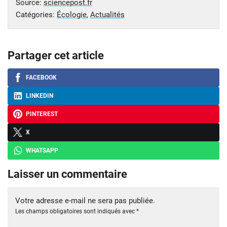
Source:
sciencepost.fr
Catégories:
Écologie
,
Actualités
Partager cet article
FACEBOOK
LINKEDIN
PINTEREST
X
WHATSAPP
Laisser un commentaire
Votre adresse e-mail ne sera pas publiée.
Les champs obligatoires sont indiqués avec
*