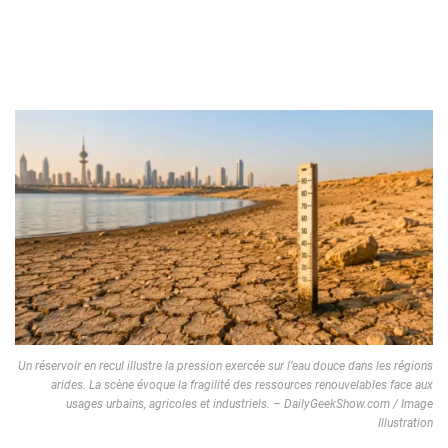
Un réservoir en recul illustre la pression exercée sur l’eau douce dans les régions
arides. La scène évoque la fragilité des ressources renouvelables face aux
usages urbains, agricoles et industriels. – DailyGeekShow.com / Image
Illustration