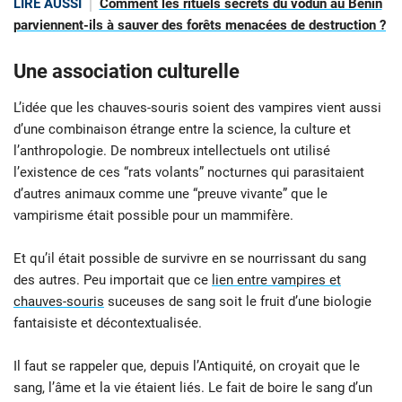
LIRE AUSSI
Comment les rituels secrets du vodun au Bénin
parviennent-ils à sauver des forêts menacées de destruction ?
Une association culturelle
L’idée que les chauves-souris soient des vampires vient aussi
d’une combinaison étrange entre la science, la culture et
l’anthropologie. De nombreux intellectuels ont utilisé
l’existence de ces “rats volants” nocturnes qui parasitaient
d’autres animaux comme une “preuve vivante” que le
vampirisme était possible pour un mammifère.
Et qu’il était possible de survivre en se nourrissant du sang
des autres. Peu importait que ce
lien entre vampires et
chauves-souris
suceuses de sang soit le fruit d’une biologie
fantaisiste et décontextualisée.
Il faut se rappeler que, depuis l’Antiquité, on croyait que le
sang, l’âme et la vie étaient liés. Le fait de boire le sang d’un