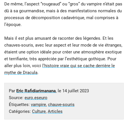
De même, l’aspect “rougeaud” ou “gros” du vampire n’était pas
dû à sa gourmandise, mais à des manifestations normales du
processus de décomposition cadavérique, mal comprises à
l’époque.
Mais il est plus amusant de raconter des légendes. Et les
chauves-souris, avec leur aspect et leur mode de vie étranges,
étaient une option idéale pour créer une atmosphère exotique
et terrifiante, très appréciée par l’esthétique gothique. Pour
aller plus loin, voici
l’histoire vraie qui se cache derrière le
mythe de Dracula
.
Par
Eric Rafidiarimanana
, le
14 juillet 2023
Source:
euro.eseuro
Étiquettes:
vampire
,
chauve-souris
Catégories:
Culture
,
Articles