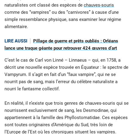
naturalistes ont classé des espèces de
chauves-souris
comme des “vampires” ou des “carnivores” à cause d’une
simple ressemblance physique, sans examiner leur régime
alimentaire.
LIRE AUSSI
Pillage de guerre et prêts oubliés : Orléans
lance une traque géante pour retrouver 424 œuvres d’art
C’est le cas de Carl von Linné – Linnaeus – qui, en 1758, a
décrit une nouvelle espèce trouvée en Équateur : le spectre de
Vampyrum. Il s’agit en fait d’un “faux vampire”, qui ne se
nourrit pas de sang, mais l’erreur du célèbre naturaliste a
nourri le fantasme collectif.
En réalité, il n’existe que trois genres de chauves-souris qui se
nourrissent exclusivement de sang, les Desmodinae, qui
appartiennent à la famille des Phyllostomatidae. Ces espèces
sont toutes originaires d’Amérique du Sud, très loin de
l’Europe de l’Est où les chroniques situent les vampires.