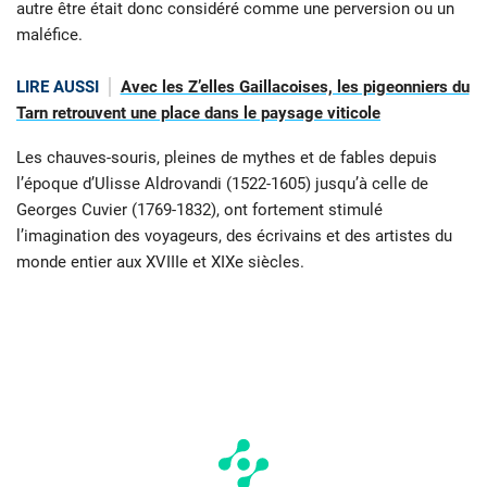
autre être était donc considéré comme une perversion ou un
maléfice.
LIRE AUSSI
Avec les Z’elles Gaillacoises, les pigeonniers du
Tarn retrouvent une place dans le paysage viticole
Les chauves-souris, pleines de mythes et de fables depuis
l’époque d’Ulisse Aldrovandi (1522-1605) jusqu’à celle de
Georges Cuvier (1769-1832), ont fortement stimulé
l’imagination des voyageurs, des écrivains et des artistes du
monde entier aux XVIIIe et XIXe siècles.