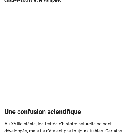
chauve-souris et le vampire.
Une confusion scientifique
Au XVIIIe siècle, les traités d’histoire naturelle se sont
développés, mais ils n’étaient pas toujours fiables. Certains