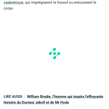
cadavérique
, qui imprégnaient le linceul ou entouraient le
corps.
LIRE AUSSI
William Brodie, l’homme qui inspira l’effrayante
histoire du Docteur Jekyll et de Mr Hyde