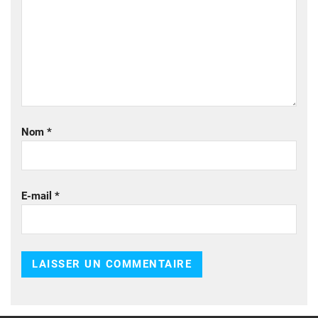
Nom
*
E-mail
*