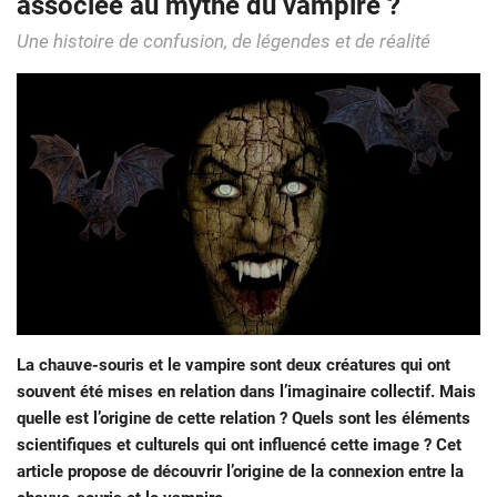
associée au mythe du vampire ?
Une histoire de confusion, de légendes et de réalité
La chauve-souris et le vampire sont deux créatures qui ont
souvent été mises en relation dans l’imaginaire collectif. Mais
quelle est l’origine de cette relation ? Quels sont les éléments
scientifiques et culturels qui ont influencé cette image ? Cet
article propose de découvrir l’origine de la connexion entre la