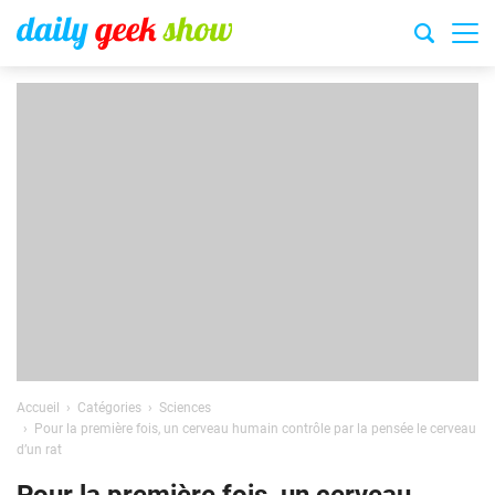
Accueil
Catégories
Sciences
Pour la première fois, un cerveau humain contrôle par la pensée le cerveau
d’un rat