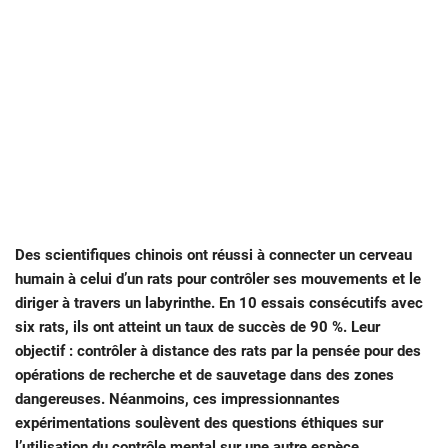
Des scientifiques chinois ont réussi à connecter un cerveau
humain à celui d’un rats pour contrôler ses mouvements et le
diriger à travers un labyrinthe. En 10 essais consécutifs avec
six rats, ils ont atteint un taux de succès de 90 %. Leur
objectif : contrôler à distance des rats par la pensée pour des
opérations de recherche et de sauvetage dans des zones
dangereuses. Néanmoins, ces impressionnantes
expérimentations soulèvent des questions éthiques sur
l’utilisation du contrôle mental sur une autre espèce…