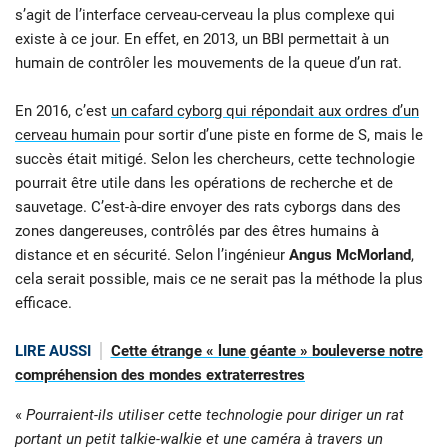
s’agit de l’interface cerveau-cerveau la plus complexe qui
existe à ce jour. En effet, en 2013, un BBI permettait à un
humain de contrôler les mouvements de la queue d’un rat.
En 2016, c’est
un cafard cyborg qui répondait aux ordres d’un
cerveau humain
pour sortir d’une piste en forme de S, mais le
succès était mitigé. Selon les chercheurs, cette technologie
pourrait être utile dans les opérations de recherche et de
sauvetage. C’est-à-dire envoyer des rats cyborgs dans des
zones dangereuses, contrôlés par des êtres humains à
distance et en sécurité. Selon l’ingénieur
Angus McMorland
,
cela serait possible, mais ce ne serait pas la méthode la plus
efficace.
LIRE AUSSI
Cette étrange « lune géante » bouleverse notre
compréhension des mondes extraterrestres
«
Pourraient-ils utiliser cette technologie pour diriger un rat
portant un petit talkie-walkie et une caméra à travers un