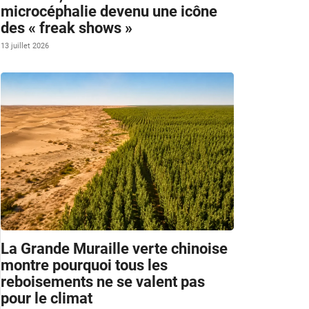
microcéphalie devenu une icône
des « freak shows »
13 juillet 2026
La Grande Muraille verte chinoise
montre pourquoi tous les
reboisements ne se valent pas
pour le climat