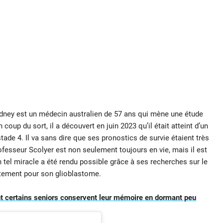
Sydney est un médecin australien de 57 ans qui mène une étude
oup du sort, il a découvert en juin 2023 qu’il était atteint d’un
ade 4. Il va sans dire que ses pronostics de survie étaient très
rofesseur Scolyer est non seulement toujours en vie, mais il est
n tel miracle a été rendu possible grâce à ses recherches sur le
itement pour son glioblastome.
 certains seniors conservent leur mémoire en dormant peu