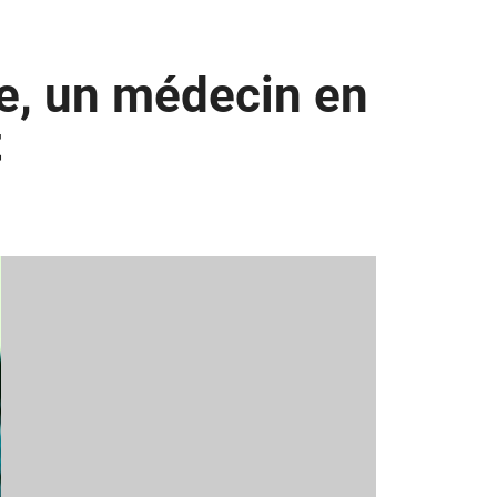
le, un médecin en
t