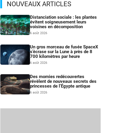
NOUVEAUX ARTICLES
Distanciation sociale : les plantes
évitent soigneusement leurs
voisines en décomposition
6 août 2026
Un gros morceau de fusée SpaceX
s’écrase sur la Lune à près de 8
700 kilomètres par heure
6 août 2026
Des momies redécouvertes
révèlent de nouveaux secrets des
princesses de l’Égypte antique
6 août 2026