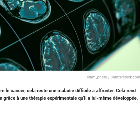
— sfam_photo / Shutterstock.co
e le cancer, cela reste une maladie difficile à affronter. Cela rend
in grâce à une thérapie expérimentale qu’il a lui-même développée.