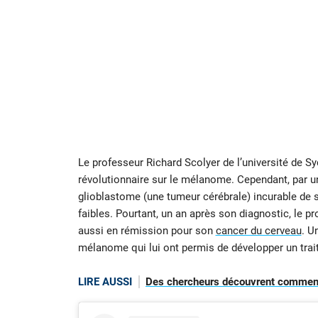
Le professeur Richard Scolyer de l’université de 
révolutionnaire sur le mélanome. Cependant, par un c
glioblastome (une tumeur cérébrale) incurable de st
faibles. Pourtant, un an après son diagnostic, le p
aussi en rémission pour son
cancer du cerveau
. U
mélanome qui lui ont permis de développer un tra
LIRE AUSSI
Des chercheurs découvrent comment