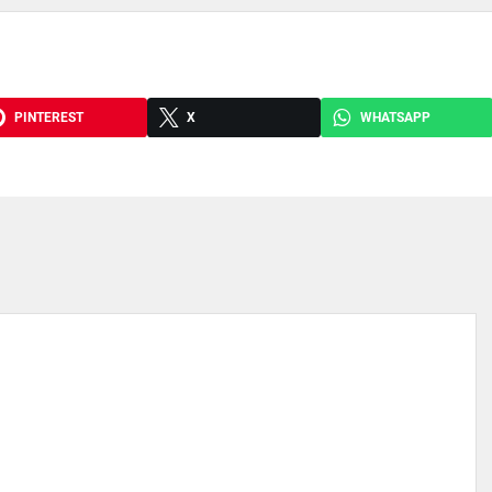
PINTEREST
X
WHATSAPP