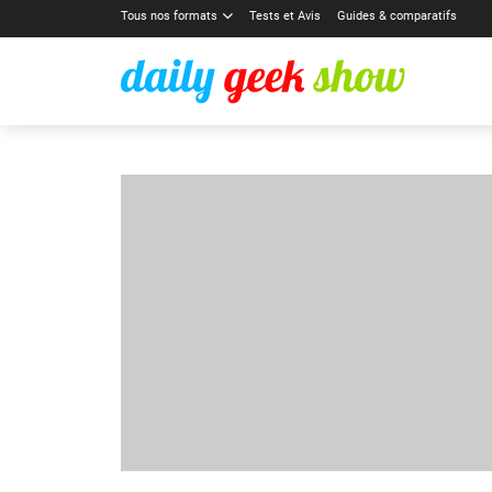
Tous nos formats
Tests et Avis
Guides & comparatifs