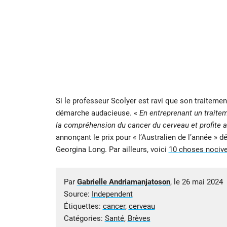
Si le professeur Scolyer est ravi que son traitemen
démarche audacieuse. «
En entreprenant un traitem
la compréhension du cancer du cerveau et profite a
annonçant le prix pour « l’Australien de l’année » 
Georgina Long. Par ailleurs, voici
10 choses nocives
Par
Gabrielle Andriamanjatoson
, le
26 mai 2024
Source:
Independent
Étiquettes:
cancer
,
cerveau
Catégories:
Santé
,
Brèves