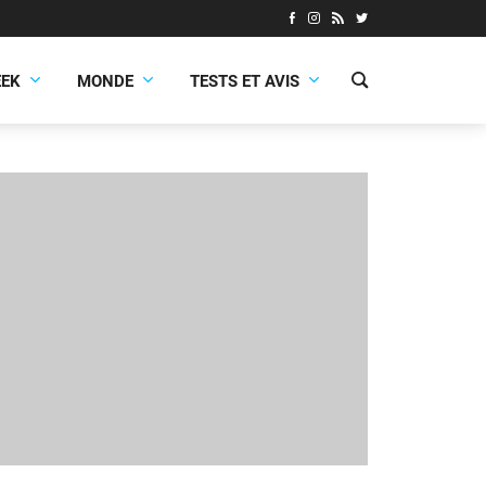
EEK
MONDE
TESTS ET AVIS