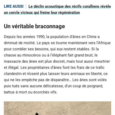
LIRE AUSSI
Le déclin acoustique des récifs coralliens révèle
un cercle vicieux qui freine leur régénération
Un véritable braconnage
Depuis les années 1990, la population d’ânes en Chine a
diminué de moitié. Le pays se tourne maintenant vers l’Afrique
pour combler ses besoins, qui eux restent stables. Si la
chasse au rhinocéros ou à l’éléphant fait grand bruit, le
massacre des ânes est plus discret, mais tout aussi meurtrier
et illégal. Les propriétaires d’ânes font les frais de ce trafic
clandestin et n’osent plus laisser leurs animaux en liberté, ce
qui ne les empêche pas de disparaître… Les ânes sont volés
puis tués sans aucune délicatesse, d’un coup de poignard,
battus à mort ou écorchés vifs.