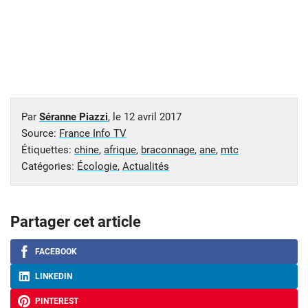
Par
Séranne Piazzi
, le
12 avril 2017
Source:
France Info TV
Étiquettes:
chine
,
afrique
,
braconnage
,
ane
,
mtc
Catégories:
Écologie
,
Actualités
Partager cet article
FACEBOOK
LINKEDIN
PINTEREST