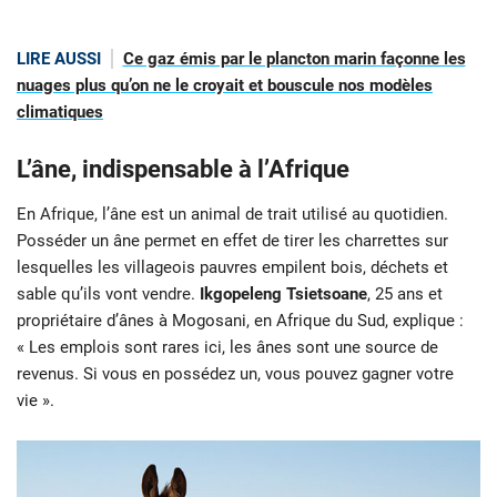
LIRE AUSSI
Ce gaz émis par le plancton marin façonne les
nuages plus qu’on ne le croyait et bouscule nos modèles
climatiques
L’âne, indispensable à l’Afrique
En Afrique, l’âne est un animal de trait utilisé au quotidien.
Posséder un âne permet en effet de tirer les charrettes sur
lesquelles les villageois pauvres empilent bois, déchets et
sable qu’ils vont vendre.
Ikgopeleng Tsietsoane
, 25 ans et
propriétaire d’ânes à Mogosani, en Afrique du Sud, explique :
« Les emplois sont rares ici, les ânes sont une source de
revenus. Si vous en possédez un, vous pouvez gagner votre
vie ».