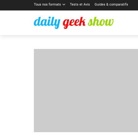
Tous nos formats
Tests et Avis
Guides & comparatifs