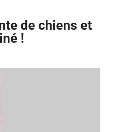
nte de chiens et
iné !