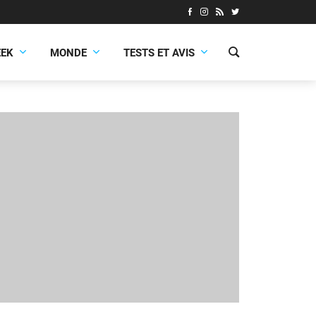
EEK
MONDE
TESTS ET AVIS