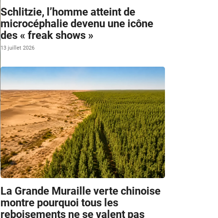
Schlitzie, l’homme atteint de
microcéphalie devenu une icône
des « freak shows »
13 juillet 2026
m
La Grande Muraille verte chinoise
montre pourquoi tous les
reboisements ne se valent pas