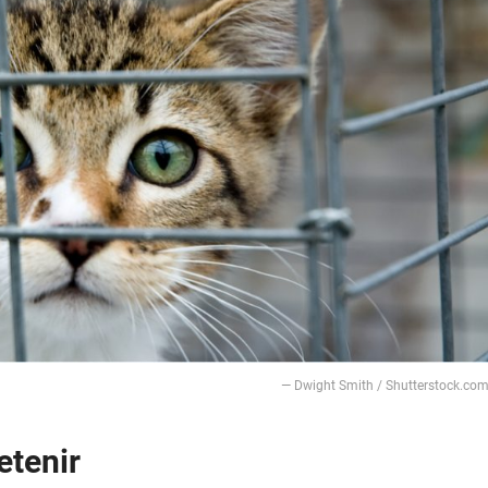
― Dwight Smith / Shutterstock.co
etenir