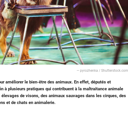
— pyrozhenka / Shutterstock.co
our améliorer le bien-être des animaux. En effet, députés et
n à plusieurs pratiques qui contribuent à la maltraitance animale
es élevages de visons, des animaux sauvages dans les cirques, des
ns et de chats en animalerie.