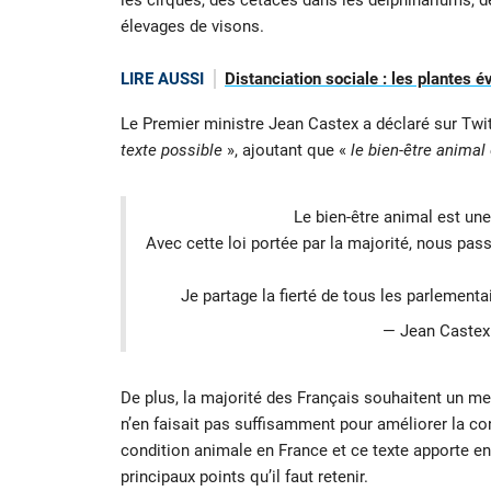
les cirques, des cétacés dans les delphinariums, de
élevages de visons.
LIRE AUSSI
Distanciation sociale : les plantes
Le Premier ministre Jean Castex a déclaré sur Twit
texte possible
», ajoutant que «
le bien-être animal
Le bien-être animal est un
Avec cette loi portée par la majorité, nous p
Je partage la fierté de tous les parlementa
— Jean Caste
De plus, la majorité des Français souhaitent un me
n’en faisait pas suffisamment pour améliorer la con
condition animale en France et ce texte apporte en
principaux points qu’il faut retenir.