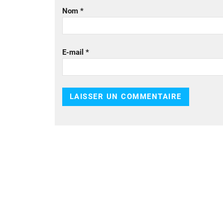
Nom
*
E-mail
*