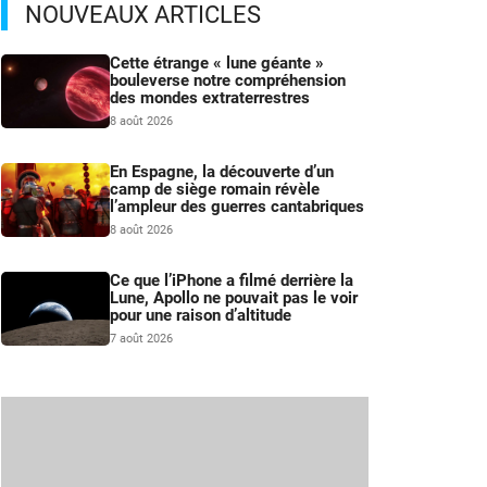
NOUVEAUX ARTICLES
Cette étrange « lune géante »
bouleverse notre compréhension
des mondes extraterrestres
8 août 2026
En Espagne, la découverte d’un
camp de siège romain révèle
l’ampleur des guerres cantabriques
8 août 2026
Ce que l’iPhone a filmé derrière la
Lune, Apollo ne pouvait pas le voir
pour une raison d’altitude
7 août 2026