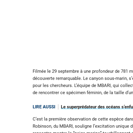
Filmée le 29 septembre à une profondeur de 781 m
découverte remarquable. Le canyon sous-marin, s’ét
pour les chercheurs. L’équipe de MBARI, qui colle
de rencontrer ce spécimen féminin, de la taille d’u
LIRE AUSSI
Le superprédateur des océans s’enfuit
C’est la première observation de cette espèce dan
Robinson, du MBARI, souligne l’excitation unique d