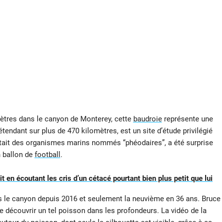
ètres dans le canyon de Monterey, cette
baudroie
représente une
endant sur plus de 470 kilomètres, est un site d’étude privilégié
ctait des organismes marins nommés “phéodaires”, a été surprise
n ballon de
football
.
 en écoutant les cris d’un cétacé pourtant bien plus petit que lui
s le canyon depuis 2016 et seulement la neuvième en 36 ans. Bruce
e découvrir un tel poisson dans les profondeurs. La vidéo de la