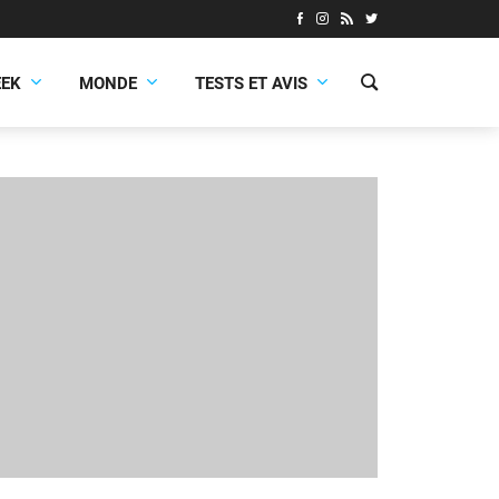
EEK
MONDE
TESTS ET AVIS