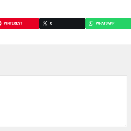
PINTEREST
X
WHATSAPP