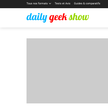
Tous nos formats
Tests et Avis
Guides & comparatifs