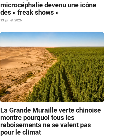
microcéphalie devenu une icône
des « freak shows »
13 juillet 2026
La Grande Muraille verte chinoise
montre pourquoi tous les
reboisements ne se valent pas
pour le climat