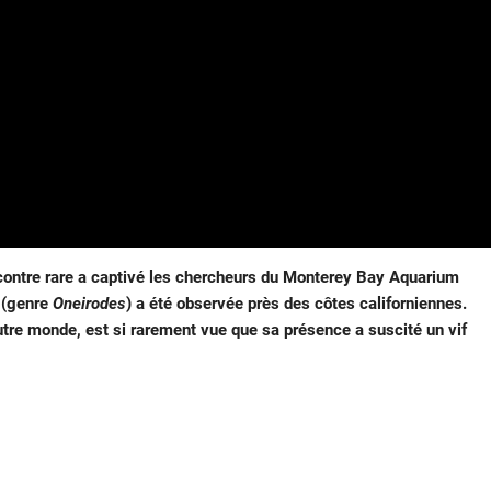
ontre rare a captivé les chercheurs du Monterey Bay Aquarium
 (genre
Oneirodes
) a été observée près des côtes californiennes.
autre monde, est si rarement vue que sa présence a suscité un vif