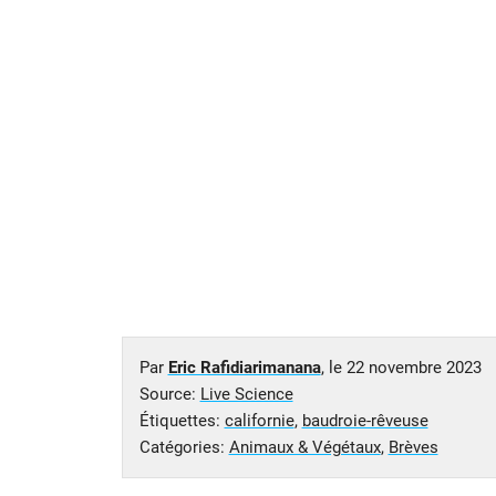
Par
Eric Rafidiarimanana
, le
22 novembre 2023
Source:
Live Science
Étiquettes:
californie
,
baudroie-rêveuse
Catégories:
Animaux & Végétaux
,
Brèves