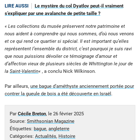
LIRE AUSSI
Le mystère du col Dyatlov peut-il vraiment
s’expliquer par une avalanche de petite taille ?
« Les collections du musée préservent notre patrimoine et
nous aident à comprendre qui nous sommes, d’où nous venons
et ce qui rend ce quartier si spécial. Il est important qu’elles
représentent l’ensemble du district, c’est pourquoi je suis ravi
que nous puissions dévoiler ce témoignage d’amour et
d’affection vieux de plusieurs siècles de Whittington le jour de
la
Saint-Valentin
«
, a conclu Nick Wilkinson.
Par ailleurs,
une bague d’améthyste anciennement portée pour
contrer la gueule de bois a été découverte en Israël
.
Par
Cécile Breton
, le
26 février 2025
Source:
Smithsonian Magazine
Étiquettes:
bague
,
angleterre
Catégories:
Actualités
,
Histoire