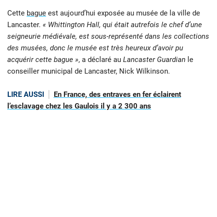
Cette
bague
est aujourd’hui exposée au musée de la ville de
Lancaster.
« Whittington Hall, qui était autrefois le chef d’une
seigneurie médiévale, est sous-représenté dans les collections
des musées, donc le musée est très heureux d’avoir pu
acquérir cette bague »
, a déclaré au
Lancaster Guardian
le
conseiller municipal de Lancaster, Nick Wilkinson.
LIRE AUSSI
En France, des entraves en fer éclairent
l’esclavage chez les Gaulois il y a 2 300 ans