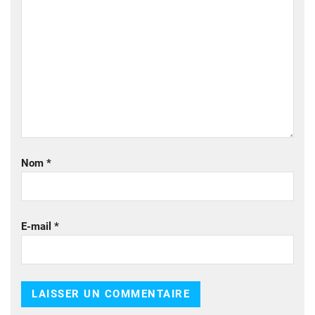
Nom
*
E-mail
*