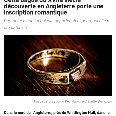
Cette bague du XVIIe siècle
découverte en Angleterre porte une
inscription romantique
Personne ne sait à qui elle appartenait ni pourquoi elle a
été enterrée
Image d’illustration ― Petr Malyshev / Shutterstock.com
Dans le nord de l’Angleterre, près de Whittington Hall, dans le