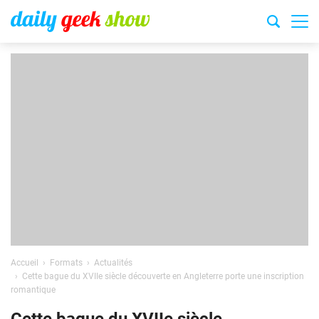
Accueil
Formats
Actualités
Cette bague du XVIIe siècle découverte en Angleterre porte une inscription
romantique