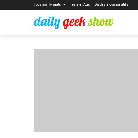
Tous nos formats
Tests et Avis
Guides & comparatifs