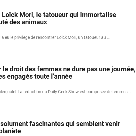
 Loïck Mori, le tatoueur qui immortalise
auté des animaux
a eu le privilège de rencontrer Loïck Mori, un tatoueur au …
r le droit des femmes ne dure pas une journée,
s engagés toute l’année
Menjoulet La rédaction du Daily Geek Show est composée de femmes …
bsolument fascinantes qui semblent venir
planète