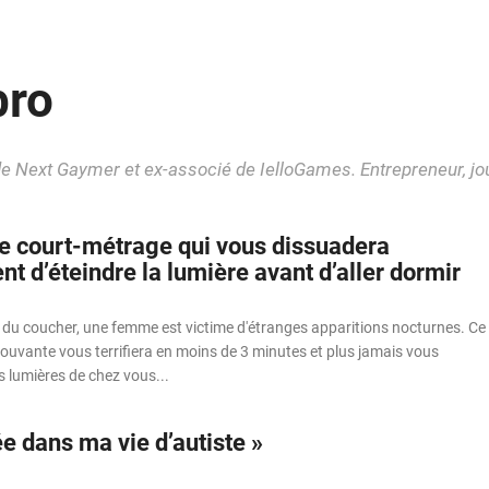
bro
e Next Gaymer et ex-associé de IelloGames. Entrepreneur, jour
 le court-métrage qui vous dissuadera
nt d’éteindre la lumière avant d’aller dormir
du coucher, une femme est victime d'étranges apparitions nocturnes. Ce
ouvante vous terrifiera en moins de 3 minutes et plus jamais vous
es lumières de chez vous...
e dans ma vie d’autiste »