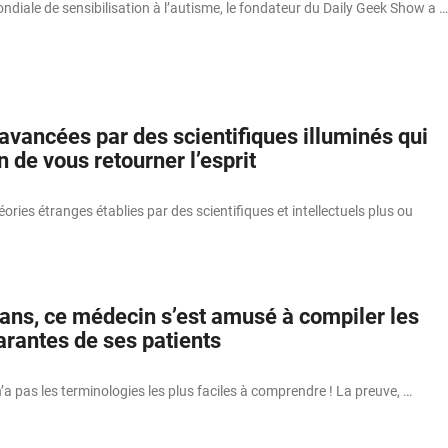
ndiale de sensibilisation à l’autisme, le fondateur du Daily Geek Show a …
avancées par des scientifiques illuminés qui
n de vous retourner l’esprit
ories étranges établies par des scientifiques et intellectuels plus ou
ans, ce médecin s’est amusé à compiler les
larantes de ses patients
’a pas les terminologies les plus faciles à comprendre ! La preuve, …