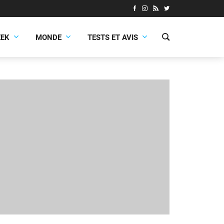
EEK
MONDE
TESTS ET AVIS