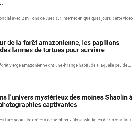
…
ndial avec 2 millions de vues sur Internet en quelques jours, cette vidéo
ur de la forêt amazonienne, les papillons
des larmes de tortues pour survivre
 forêt vierge amazonienne ont une étrange habitude à laquelle peu de …
ns l’univers mystérieux des moines Shaolin à
 photographies captivantes
ulture populaire grâce à de nombreux films asiatiques d’arts martiaux,