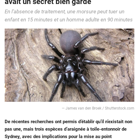
avait un secret bien gardé
En l’absence de traitement, une morsure peut tuer un
enfant en 15 minutes et un homme adulte en 90 minutes
— James van den Broek / Shutterstock.com
De récentes recherches ont permis d’établir qu’il n’existait non
pas une, mais trois espèces d’araignée à toile-entonnoir de
Sydney, avec des implications pour la mise au point