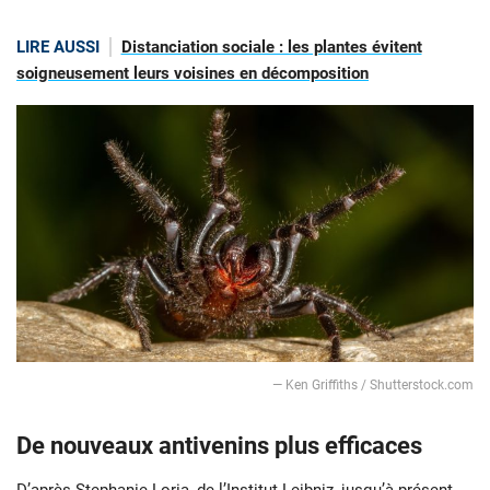
LIRE AUSSI
Distanciation sociale : les plantes évitent
soigneusement leurs voisines en décomposition
— Ken Griffiths / Shutterstock.com
De nouveaux antivenins plus efficaces