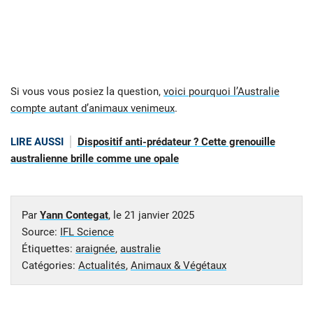
Si vous vous posiez la question,
voici pourquoi l’Australie
compte autant d’animaux venimeux
.
LIRE AUSSI
Dispositif anti-prédateur ? Cette grenouille
australienne brille comme une opale
Par
Yann Contegat
, le
21 janvier 2025
Source:
IFL Science
Étiquettes:
araignée
,
australie
Catégories:
Actualités
,
Animaux & Végétaux