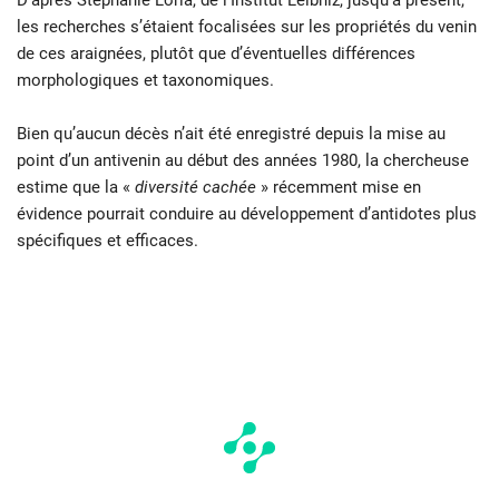
D’après Stephanie Loria, de l’Institut Leibniz, jusqu’à présent,
les recherches s’étaient focalisées sur les propriétés du venin
de ces araignées, plutôt que d’éventuelles différences
morphologiques et taxonomiques.
Bien qu’aucun décès n’ait été enregistré depuis la mise au
point d’un antivenin au début des années 1980, la chercheuse
estime que la «
diversité cachée
» récemment mise en
évidence pourrait conduire au développement d’antidotes plus
spécifiques et efficaces.