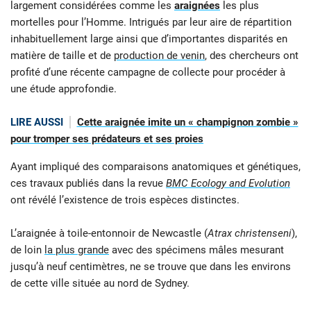
largement considérées comme les
araignées
les plus
mortelles pour l’Homme. Intrigués par leur aire de répartition
inhabituellement large ainsi que d’importantes disparités en
matière de taille et de
production de venin
, des chercheurs ont
profité d’une récente campagne de collecte pour procéder à
une étude approfondie.
LIRE AUSSI
Cette araignée imite un « champignon zombie »
pour tromper ses prédateurs et ses proies
Ayant impliqué des comparaisons anatomiques et génétiques,
ces travaux publiés dans la revue
BMC Ecology and Evolution
ont révélé l’existence de trois espèces distinctes.
L’araignée à toile-entonnoir de Newcastle (
Atrax christenseni
),
de loin
la plus grande
avec des spécimens mâles mesurant
jusqu’à neuf centimètres, ne se trouve que dans les environs
de cette ville située au nord de Sydney.