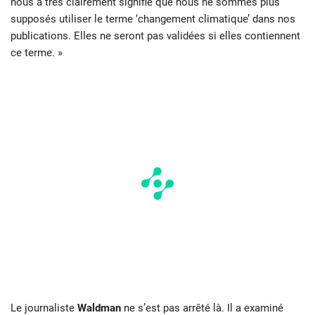
nous a très clairement signifié que nous ne sommes plus
supposés utiliser le terme ‘changement climatique’ dans nos
publications. Elles ne seront pas validées si elles contiennent
ce terme. »
Le journaliste
Waldman
ne s’est pas arrêté là. Il a examiné