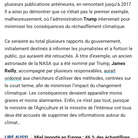
plusieurs publications antérieures, en remontant jusqu’à 2017.
Il a ainsi pu démontrer que ce n’était pas le premier exemple,
malheureusement, où l’administration
Trump
intervenait pour
minimiser les conséquences du réchauffement climatique.
Ce seraient au total plusieurs rapports du gouvernement,
initialement destinés à informer les journalistes et a fortiori le
public, qui auraient été retouchés. À titre d’exemple, un ancien
astronaute de la NASA qui a été nommé par Trump,
James
Reilly
, accompagné par plusieurs responsables,
aurait
ordonné
aux chercheurs d’utiliser des méthodes, centrées sur
le court terme, afin de minimiser l’impact du changement
climatique. Les conséquences devaient apparaître moins
graves et moins alarmantes. Enfin, ce n’est pas tout, puisque
le ministre de l’Agriculture et le ministre de l’Intérieur ont tous
deux été accusés de supprimer des informations autour du
climat…
LIRE AUSSI
Miel importé en Europe : 46 % des échantillons