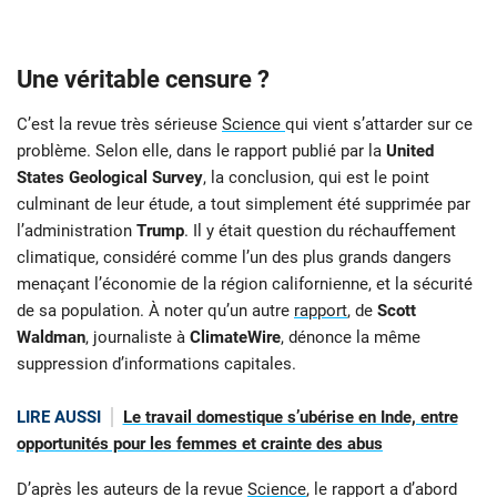
Une véritable censure ?
C’est la revue très sérieuse
Science
qui vient s’attarder sur ce
problème. Selon elle, dans le rapport publié par la
United
States Geological Survey
, la conclusion, qui est le point
culminant de leur étude, a tout simplement été supprimée par
l’administration
Trump
. Il y était question du réchauffement
climatique, considéré comme l’un des plus grands dangers
menaçant l’économie de la région californienne, et la sécurité
de sa population. À noter qu’un autre
rapport
, de
Scott
Waldman
, journaliste à
ClimateWire
, dénonce la même
suppression d’informations capitales.
LIRE AUSSI
Le travail domestique s’ubérise en Inde, entre
opportunités pour les femmes et crainte des abus
D’après les auteurs de la revue
Science
, le rapport a d’abord