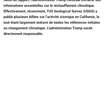
Selon un rapport, l’administration Trump continue d’effacer des
informations essentielles sur le réchauffement climatique.
Effectivement, récemment, l’US Geological Survey (USGS) a
publié plusieurs billets sur l’activité sismique en Californie, le
tout étant largement entravé de toutes les références initiales
au changement climatique. L’administration Trump serait
directement responsable.