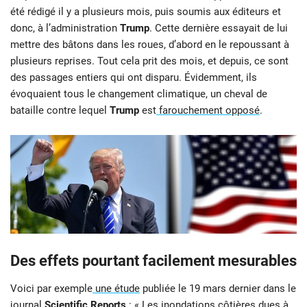
été rédigé il y a plusieurs mois, puis soumis aux éditeurs et
donc, à l’administration
Trump
. Cette dernière essayait de lui
mettre des bâtons dans les roues, d’abord en le repoussant à
plusieurs reprises. Tout cela prit des mois, et depuis, ce sont
des passages entiers qui ont disparu. Évidemment, ils
évoquaient tous le changement climatique, un cheval de
bataille contre lequel
Trump
est
farouchement opposé
.
Des effets pourtant facilement mesurables
Voici par exemple
une étude
publiée le 19 mars dernier dans le
journal
Scientific Reports
: « Les inondations côtières dues à