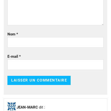
Nom
*
E-mail
*
JEAN-MARC
dit :