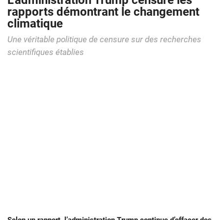
L’administration Trump censure les
rapports démontrant le changement
climatique
Une véritable politique de censure sur des recherches
scientifiques établies