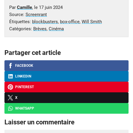
Par
Camille
, le
17 juin 2024
Source:
Screenrant
Étiquettes:
blockbusters
,
box-office
,
Will Smith
Catégories:
Brèves
,
Cinéma
Partager cet article
FACEBOOK
LINKEDIN
PINTEREST
X
WHATSAPP
Laisser un commentaire