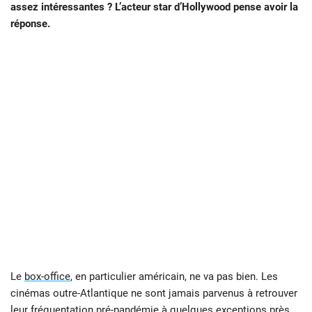
assez intéressantes ? L’acteur star d’Hollywood pense avoir la
réponse.
Le
box-office
, en particulier américain, ne va pas bien. Les
cinémas outre-Atlantique ne sont jamais parvenus à retrouver
leur fréquentation pré-pandémie à quelques exceptions près