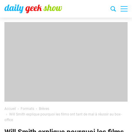
Accueil
Formats
Brèves
Will Smith explique pourquoi les films ont tant de mal à réussir au box-
office