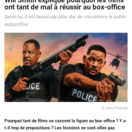
Will Smith explique pourquoi les films
ont tant de mal à réussir au box-office
Selon lui, il est beaucoup plus dur de convaincre le public
aujourd’hui
Ⓒ Sony Pictures
Pourquoi tant de films se cassent la figure au box-office ? Y a-
t-il trop de propositions ? Les histoires ne sont-elles pas