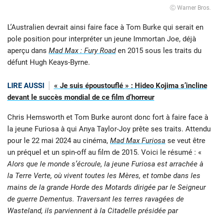
Ⓒ Warner Bros.
L’Australien devrait ainsi faire face à Tom Burke qui serait en
pole position pour interpréter un jeune Immortan Joe, déjà
aperçu dans
Mad Max : Fury Road
en 2015 sous les traits du
défunt Hugh Keays-Byrne.
LIRE AUSSI
« Je suis époustouflé » : Hideo Kojima s’incline
devant le succès mondial de ce film d’horreur
Chris Hemsworth et Tom Burke auront donc fort à faire face à
la jeune Furiosa à qui Anya Taylor-Joy prête ses traits. Attendu
pour le 22 mai 2024 au cinéma,
Mad Max Furiosa
se veut être
un préquel et un spin-off au film de 2015. Voici le résumé : «
Alors que le monde s’écroule, la jeune Furiosa est arrachée à
la Terre Verte, où vivent toutes les Mères, et tombe dans les
mains de la grande Horde des Motards dirigée par le Seigneur
de guerre Dementus. Traversant les terres ravagées de
Wasteland, ils parviennent à la Citadelle présidée par