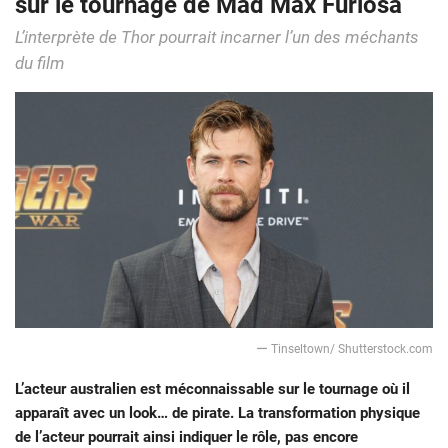
sur le tournage de Mad Max Furiosa
L’interprète de Thor pourrait incarner l’un des méchants
du film
ー Tinseltown/ Shutterstock.com
L’acteur australien est méconnaissable sur le tournage où il
apparaît avec un look… de pirate. La transformation physique
de l’acteur pourrait ainsi indiquer le rôle, pas encore