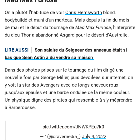
On a plutôt l’habitude de voir
Chris Hemsworth
blond,
bodybuildé et muni d’un marteau. Mais depuis la fin du mois
de mai et le début du tournage de
Mad Max Furiosa
, l’interprète
du dieu Thor a abandonné Asgard pour le désert d’Australie.
LIRE AUSSI
Son salaire du Seigneur des anneaux était si
bas que Sean Astin a dû vendre sa maison
Dans des photos prises sur le tournage du film dirigé une
nouvelle fois par George Miller, puis dévoilées sur internet, on
y voit la star des Avengers avec de longs cheveux roux
jusqu’aux épaules et une barbe ondulée de la même couleur.
Un physique digne des pirates qui ressemble à s’y méprendre
à Barberousse.
pic.twitter.com/JNWKPEu7k0
— ' (@cravemedia_)
July 4, 2022