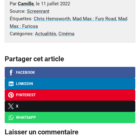
Par
Camille
, le
11 juillet 2022
Source:
Screenrant
Étiquettes:
Chris Hemsworth
,
Mad Max : Fury Road
,
Mad
Max : Furiosa
Catégories:
Actualités
,
Cinéma
Partager cet article
FACEBOOK
LINKEDIN
PINTEREST
X
WHATSAPP
Laisser un commentaire