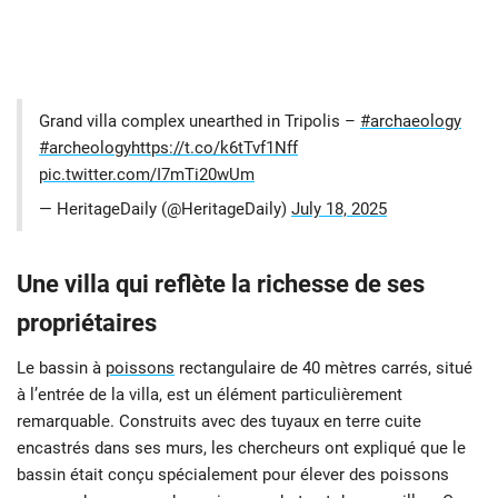
Grand villa complex unearthed in Tripolis –
#archaeology
#archeology
https://t.co/k6tTvf1Nff
pic.twitter.com/I7mTi20wUm
— HeritageDaily (@HeritageDaily)
July 18, 2025
Une villa qui reflète la richesse de ses
propriétaires
Le bassin à
poissons
rectangulaire de 40 mètres carrés, situé
à l’entrée de la villa, est un élément particulièrement
remarquable. Construits avec des tuyaux en terre cuite
encastrés dans ses murs, les chercheurs ont expliqué que le
bassin était conçu spécialement pour élever des poissons