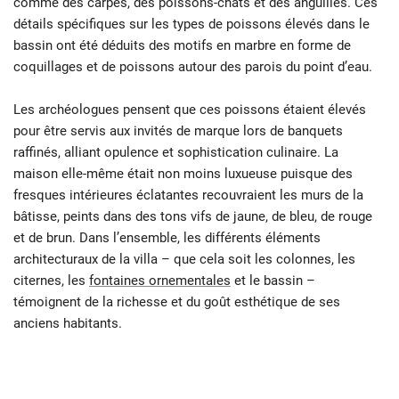
comme des carpes, des poissons-chats et des anguilles. Ces
détails spécifiques sur les types de poissons élevés dans le
bassin ont été déduits des motifs en marbre en forme de
coquillages et de poissons autour des parois du point d’eau.
Les archéologues pensent que ces poissons étaient élevés
pour être servis aux invités de marque lors de banquets
raffinés, alliant opulence et sophistication culinaire. La
maison elle-même était non moins luxueuse puisque des
fresques intérieures éclatantes recouvraient les murs de la
bâtisse, peints dans des tons vifs de jaune, de bleu, de rouge
et de brun. Dans l’ensemble, les différents éléments
architecturaux de la villa – que cela soit les colonnes, les
citernes, les
fontaines ornementales
et le bassin –
témoignent de la richesse et du goût esthétique de ses
anciens habitants.