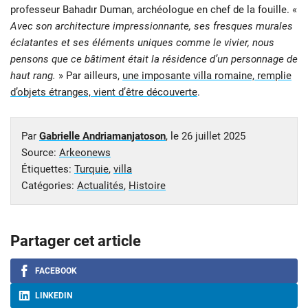
professeur Bahadır Duman, archéologue en chef de la fouille. «
Avec son architecture impressionnante, ses fresques murales
éclatantes et ses éléments uniques comme le vivier, nous
pensons que ce bâtiment était la résidence d’un personnage de
haut rang.
» Par ailleurs,
une imposante villa romaine, remplie
d’objets étranges, vient d’être découverte
.
Par
Gabrielle Andriamanjatoson
, le
26 juillet 2025
Source:
Arkeonews
Étiquettes:
Turquie
,
villa
Catégories:
Actualités
,
Histoire
Partager cet article
FACEBOOK
LINKEDIN