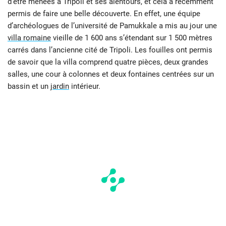
d’être menées à Tripoli et ses alentours, et cela a récemment
permis de faire une belle découverte. En effet, une équipe
d’archéologues de l’université de Pamukkale a mis au jour une
villa romaine
vieille de 1 600 ans s’étendant sur 1 500 mètres
carrés dans l’ancienne cité de Tripoli. Les fouilles ont permis
de savoir que la villa comprend quatre pièces, deux grandes
salles, une cour à colonnes et deux fontaines centrées sur un
bassin et un
jardin
intérieur.