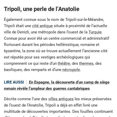
Tripoli, une perle de l’Anatolie
Également connue sous le nom de Tripoli-sur-le-Méandre,
Tripoli était une
cité antique
située à proximité de l’actuelle
ville de Denizli, une métropole dans l’ouest de la
Turquie
.
Connue pour avoir été un centre commercial et administratif
florissant durant les périodes hellénistique, romaine et
byzantine, la zone où se trouve actuellement l’ancienne cité
est réputée pour ses vestiges archéologiques qui
comprennent ce qui reste d’un
théâtre
, des
thermes
, des
basiliques, des remparts et d’une
nécropole
.
LIRE AUSSI
En Espagne, la découverte d’un camp de siège
romain révèle l’ampleur des guerres cantabriques
Décrite comme l’une des
villes antiques
les mieux préservées
de l’ouest de l’Anatolie, Tripoli a déjà en effet livré une
multitude de découvertes importantes. Des fouilles continuent