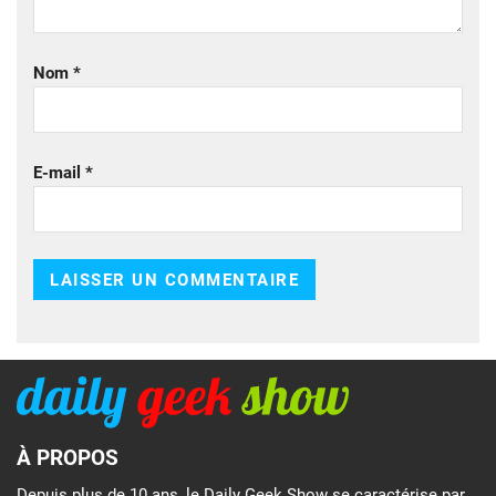
Nom
*
E-mail
*
À PROPOS
Depuis plus de 10 ans, le Daily Geek Show se caractérise par