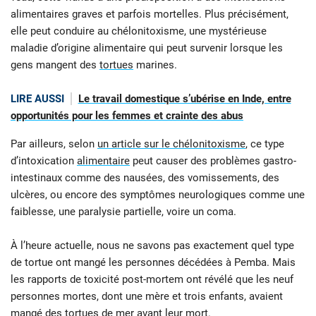
alimentaires graves et parfois mortelles. Plus précisément,
elle peut conduire au chélonitoxisme, une mystérieuse
maladie d’origine alimentaire qui peut survenir lorsque les
gens mangent des
tortues
marines.
LIRE AUSSI
Le travail domestique s’ubérise en Inde, entre
opportunités pour les femmes et crainte des abus
Par ailleurs, selon
un article sur le chélonitoxisme
, ce type
d’intoxication
alimentaire
peut causer des problèmes gastro-
intestinaux comme des nausées, des vomissements, des
ulcères, ou encore des symptômes neurologiques comme une
faiblesse, une paralysie partielle, voire un coma.
À l’heure actuelle, nous ne savons pas exactement quel type
de tortue ont mangé les personnes décédées à Pemba. Mais
les rapports de toxicité post-mortem ont révélé que les neuf
personnes mortes, dont une mère et trois enfants, avaient
mangé des tortues de mer avant leur mort.