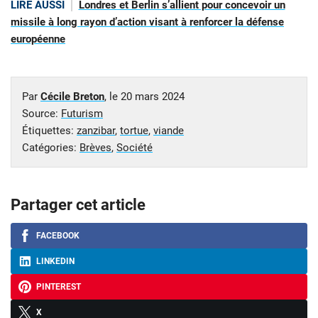
LIRE AUSSI
Londres et Berlin s’allient pour concevoir un
missile à long rayon d’action visant à renforcer la défense
européenne
Par
Cécile Breton
, le
20 mars 2024
Source:
Futurism
Étiquettes:
zanzibar
,
tortue
,
viande
Catégories:
Brèves
,
Société
Partager cet article
FACEBOOK
LINKEDIN
PINTEREST
X