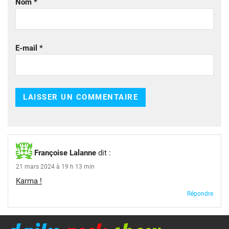
Nom
*
E-mail
*
Françoise Lalanne
dit :
21 mars 2024 à 19 h 13 min
Karma !
Répondre