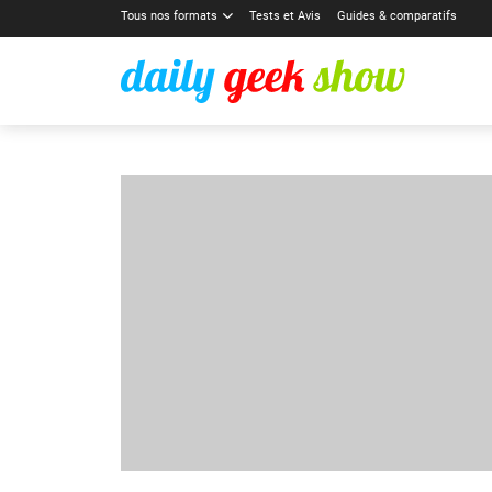
Tous nos formats
Tests et Avis
Guides & comparatifs