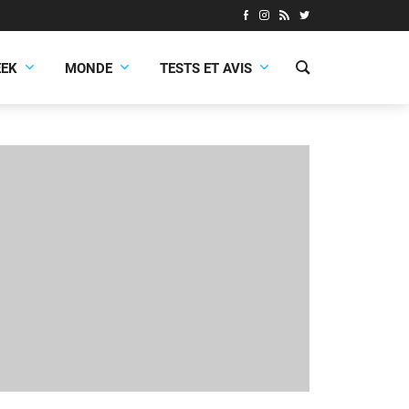
EEK
MONDE
TESTS ET AVIS