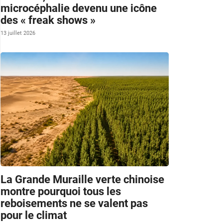
microcéphalie devenu une icône
des « freak shows »
13 juillet 2026
La Grande Muraille verte chinoise
montre pourquoi tous les
reboisements ne se valent pas
pour le climat