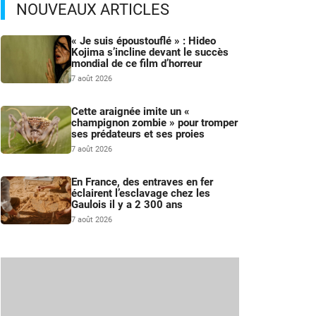
NOUVEAUX ARTICLES
« Je suis époustouflé » : Hideo
Kojima s’incline devant le succès
mondial de ce film d’horreur
7 août 2026
Cette araignée imite un «
champignon zombie » pour tromper
ses prédateurs et ses proies
7 août 2026
En France, des entraves en fer
éclairent l’esclavage chez les
Gaulois il y a 2 300 ans
7 août 2026