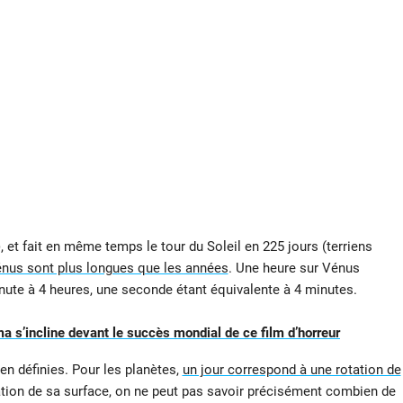
 et fait en même temps le tour du Soleil en 225 jours (terriens
énus sont plus longues que les années
. Une heure sur Vénus
inute à 4 heures, une seconde étant équivalente à 4 minutes.
ma s’incline devant le succès mondial de ce film d’horreur
n définies. Pour les planètes,
un jour correspond à une rotation de
vation de sa surface, on ne peut pas savoir précisément combien de