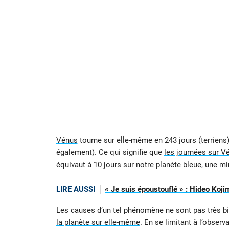
Vénus
tourne sur elle-même en 243 jours (terriens),
également). Ce qui signifie que
les journées sur V
équivaut à 10 jours sur notre planète bleue, une m
LIRE AUSSI
« Je suis époustouflé » : Hideo Koji
Les causes d’un tel phénomène ne sont pas très bie
la planète sur elle-même
. En se limitant à l’obser