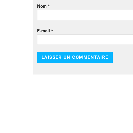
Nom
*
E-mail
*