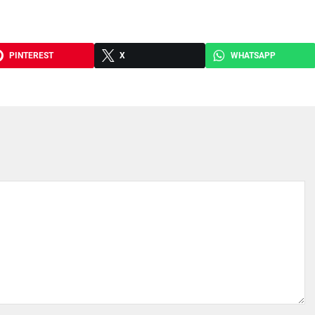
PINTEREST
X
WHATSAPP