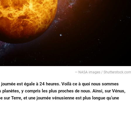
― NASA images / Shutterstock.co
e journée est égale à 24 heures. Voilà ce à quoi nous sommes
es planètes, y compris les plus proches de nous. Ainsi, sur Vénus,
ée sur Terre, et une journée vénusienne est plus longue qu’une