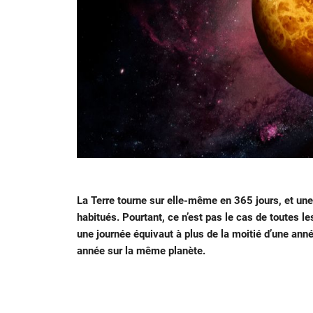
La Terre tourne sur elle-même en 365 jours, et un
habitués. Pourtant, ce n’est pas le cas de toutes l
une journée équivaut à plus de la moitié d’une ann
année sur la même planète.