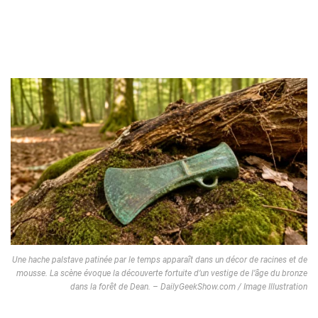
Une hache palstave patinée par le temps apparaît dans un décor de racines et de
mousse. La scène évoque la découverte fortuite d’un vestige de l’âge du bronze
dans la forêt de Dean. – DailyGeekShow.com / Image Illustration