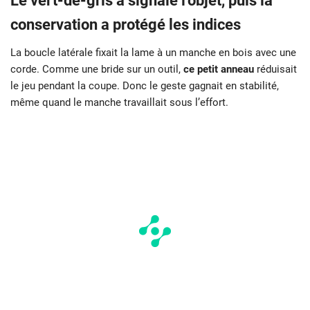
Le vert-de-gris a signalé l’objet, puis la
conservation a protégé les indices
La boucle latérale fixait la lame à un manche en bois avec une
corde. Comme une bride sur un outil,
ce petit anneau
réduisait
le jeu pendant la coupe. Donc le geste gagnait en stabilité,
même quand le manche travaillait sous l’effort.