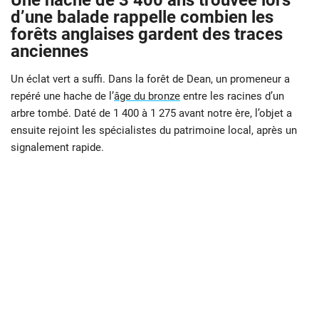
Une hache de 3 400 ans trouvée lors
d’une balade rappelle combien les
forêts anglaises gardent des traces
anciennes
Un éclat vert a suffi. Dans la forêt de Dean, un promeneur a
repéré une hache de l’
âge du bronze
entre les racines d’un
arbre tombé. Daté de 1 400 à 1 275 avant notre ère, l’objet a
ensuite rejoint les spécialistes du patrimoine local, après un
signalement rapide.