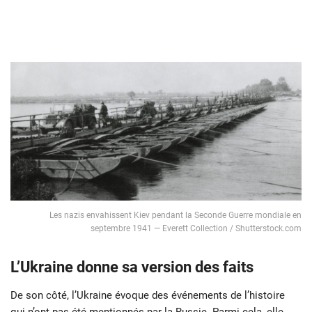
Les nazis envahissent Kiev pendant la Seconde Guerre mondiale en
septembre 1941 — Everett Collection / Shutterstock.com
L’Ukraine donne sa version des faits
De son côté, l’Ukraine évoque des événements de l’histoire