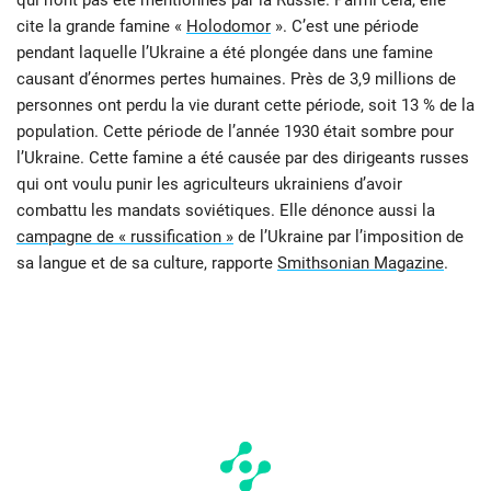
qui n’ont pas été mentionnés par la Russie. Parmi cela, elle
cite la grande famine «
Holodomor
». C’est une période
pendant laquelle l’Ukraine a été plongée dans une famine
causant d’énormes pertes humaines. Près de 3,9 millions de
personnes ont perdu la vie durant cette période, soit 13 % de la
population. Cette période de l’année 1930 était sombre pour
l’Ukraine. Cette famine a été causée par des dirigeants russes
qui ont voulu punir les agriculteurs ukrainiens d’avoir
combattu les mandats soviétiques. Elle dénonce aussi la
campagne de « russification »
de l’Ukraine par l’imposition de
sa langue et de sa culture, rapporte
Smithsonian Magazine
.