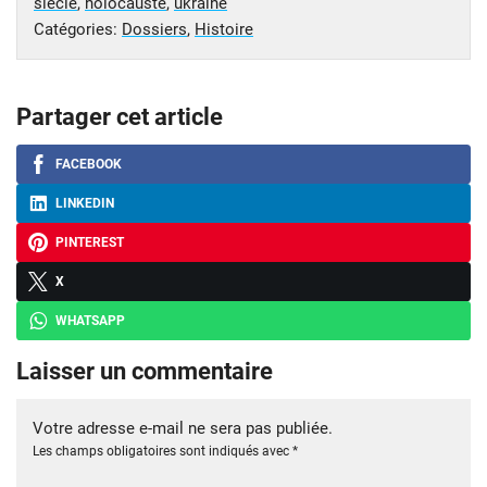
siècle
,
holocauste
,
ukraine
Catégories:
Dossiers
,
Histoire
Partager cet article
FACEBOOK
LINKEDIN
PINTEREST
X
WHATSAPP
Laisser un commentaire
Votre adresse e-mail ne sera pas publiée.
Les champs obligatoires sont indiqués avec
*