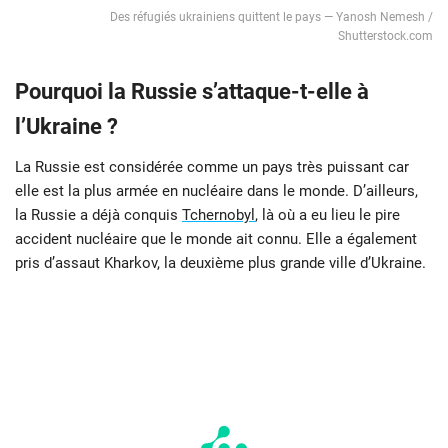
Des réfugiés ukrainiens quittent le pays — Yanosh Nemesh /
Shutterstock.com
Pourquoi la Russie s’attaque-t-elle à
l’Ukraine ?
La Russie est considérée comme un pays très puissant car
elle est la plus armée en nucléaire dans le monde. D’ailleurs,
la Russie a déjà conquis
Tchernobyl
, là où a eu lieu le pire
accident nucléaire que le monde ait connu. Elle a également
pris d’assaut Kharkov, la deuxième plus grande ville d’Ukraine.