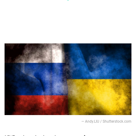
— Andy.LIU / Shutterstock.com