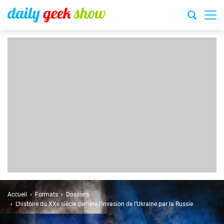
Accueil
Formats
Dossiers
L’histoire du XXe siècle derrière l’invasion de l’Ukraine par la Russie