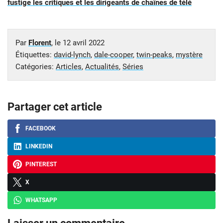
fustige les critiques et les dirigeants de chaînes de télé
Par
Florent
, le
12 avril 2022
Étiquettes:
david-lynch
,
dale-cooper
,
twin-peaks
,
mystère
Catégories:
Articles
,
Actualités
,
Séries
Partager cet article
FACEBOOK
LINKEDIN
PINTEREST
X
WHATSAPP