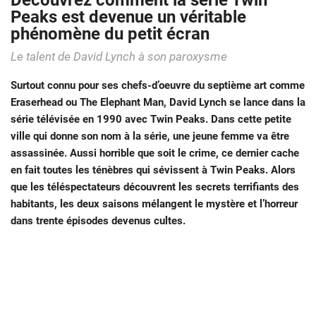
Découvrez comment la série Twin
Peaks est devenue un véritable
phénomène du petit écran
Le talent de David Lynch à son paroxysme
Surtout connu pour ses chefs-d’oeuvre du septième art comme
Eraserhead ou The Elephant Man, David Lynch se lance dans la
série télévisée en 1990 avec Twin Peaks. Dans cette petite
ville qui donne son nom à la série, une jeune femme va être
assassinée. Aussi horrible que soit le crime, ce dernier cache
en fait toutes les ténèbres qui sévissent à Twin Peaks. Alors
que les téléspectateurs découvrent les secrets terrifiants des
habitants, les deux saisons mélangent le mystère et l’horreur
dans trente épisodes devenus cultes.