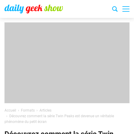
Accueil
Formats
Articles
Découvrez comment la série Twin Peaks est devenue un véritable
phénomène du petit écran