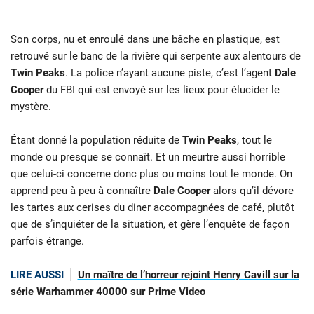
Son corps, nu et enroulé dans une bâche en plastique, est
retrouvé sur le banc de la rivière qui serpente aux alentours de
Twin Peaks
. La police n’ayant aucune piste, c’est l’agent
Dale
Cooper
du FBI qui est envoyé sur les lieux pour élucider le
mystère.
Étant donné la population réduite de
Twin Peaks
, tout le
monde ou presque se connaît. Et un meurtre aussi horrible
que celui-ci concerne donc plus ou moins tout le monde. On
apprend peu à peu à connaître
Dale Cooper
alors qu’il dévore
les tartes aux cerises du diner accompagnées de café, plutôt
que de s’inquiéter de la situation, et gère l’enquête de façon
parfois étrange.
LIRE AUSSI
Un maître de l’horreur rejoint Henry Cavill sur la
série Warhammer 40000 sur Prime Video