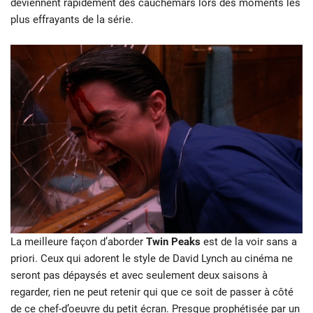
deviennent rapidement des cauchemars lors des moments les
plus effrayants de la série.
La meilleure façon d’aborder
Twin Peaks
est de la voir sans a
priori. Ceux qui adorent le style de David Lynch au cinéma ne
seront pas dépaysés et avec seulement deux saisons à
regarder, rien ne peut retenir qui que ce soit de passer à côté
de ce chef-d’oeuvre du petit écran. Presque prophétisée par un