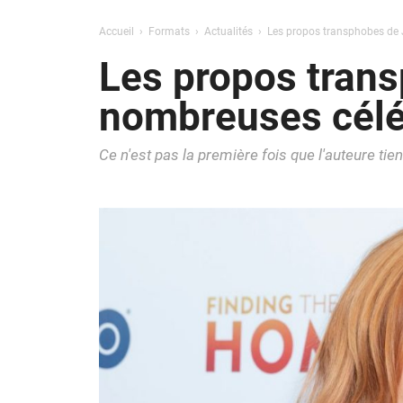
Accueil
Formats
Actualités
Les propos transphobes de J
Les propos trans
nombreuses célé
Ce n'est pas la première fois que l'auteure tie