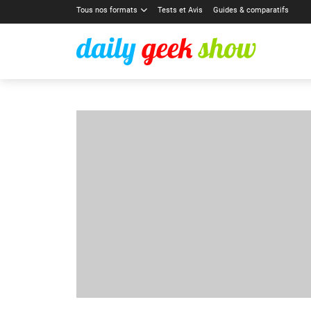
Tous nos formats
Tests et Avis
Guides & comparatifs