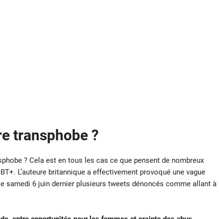
re transphobe ?
ransphobe ? Cela est en tous les cas ce que pensent de nombreux
T+. L’auteure britannique a effectivement provoqué une vague
 le samedi 6 juin dernier plusieurs tweets dénoncés comme allant à