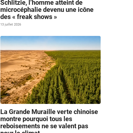
Schlitzie, l’homme atteint de
microcéphalie devenu une icône
des « freak shows »
13 juillet 2026
La Grande Muraille verte chinoise
s
montre pourquoi tous les
reboisements ne se valent pas