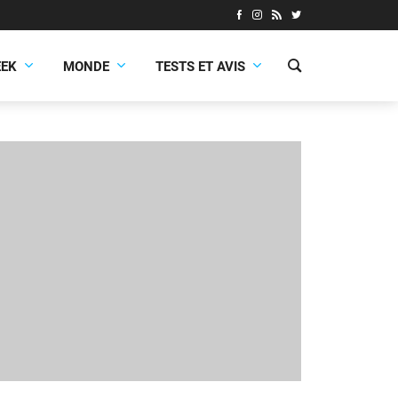
EEK
MONDE
TESTS ET AVIS