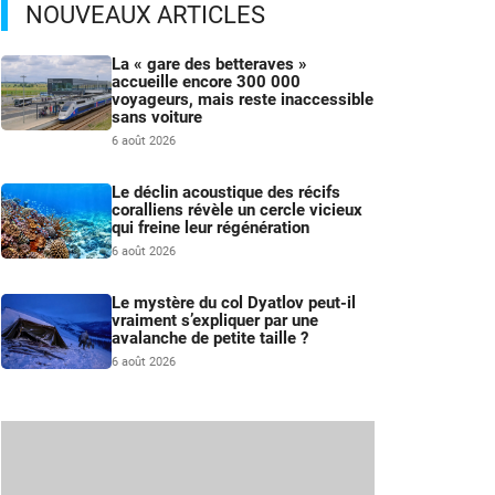
NOUVEAUX ARTICLES
La « gare des betteraves »
accueille encore 300 000
voyageurs, mais reste inaccessible
sans voiture
6 août 2026
Le déclin acoustique des récifs
coralliens révèle un cercle vicieux
qui freine leur régénération
6 août 2026
Le mystère du col Dyatlov peut-il
vraiment s’expliquer par une
avalanche de petite taille ?
6 août 2026