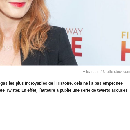
— lev radin / Shutterstock.co
gas les plus incroyables de l’Histoire, cela ne l’a pas empêchée
e Twitter. En effet, l’auteure a publié une série de tweets accusés