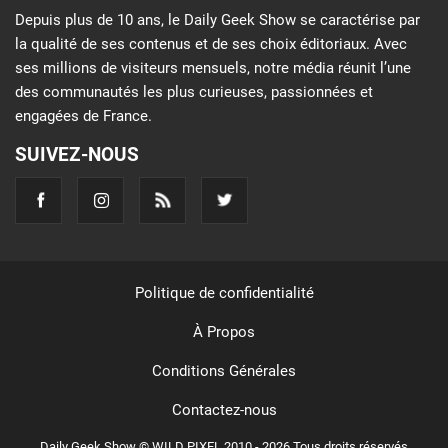
Depuis plus de 10 ans, le Daily Geek Show se caractérise par
la qualité de ses contenus et de ses choix éditoriaux. Avec
ses millions de visiteurs mensuels, notre média réunit l’une
des communautés les plus curieuses, passionnées et
engagées de France.
SUIVEZ-NOUS
Politique de confidentialité
À Propos
Conditions Générales
Contactez-nous
Daily Geek Show © WILD PIXEL 2010 - 2026 Tous droits réservés