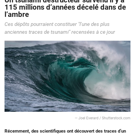
Un tsunami destructeur survenu il y a
115 millions d’années décelé dans de
l’ambre
Ces dépôts pourraient constituer "l'une des plus
anciennes traces de tsunami" recensées à ce jour
― Joel Everard / Shutterstock.com
Récemment, des scientifiques ont découvert des traces d’un