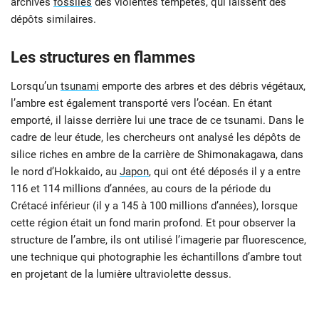
archives
fossiles
des violentes tempêtes, qui laissent des
dépôts similaires.
Les structures en flammes
Lorsqu’un
tsunami
emporte des arbres et des débris végétaux,
l’ambre est également transporté vers l’océan. En étant
emporté, il laisse derrière lui une trace de ce tsunami. Dans le
cadre de leur étude, les chercheurs ont analysé les dépôts de
silice riches en ambre de la carrière de Shimonakagawa, dans
le nord d’Hokkaido, au
Japon
, qui ont été déposés il y a entre
116 et 114 millions d’années, au cours de la période du
Crétacé inférieur (il y a 145 à 100 millions d’années), lorsque
cette région était un fond marin profond. Et pour observer la
structure de l’ambre, ils ont utilisé l’imagerie par fluorescence,
une technique qui photographie les échantillons d’ambre tout
en projetant de la lumière ultraviolette dessus.