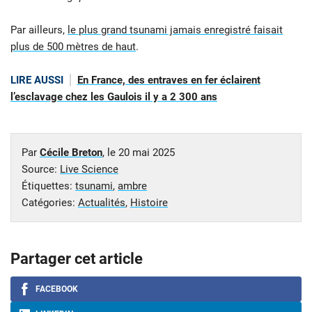
Par ailleurs,
le plus grand tsunami jamais enregistré faisait
plus de 500 mètres de haut
.
LIRE AUSSI
En France, des entraves en fer éclairent
l’esclavage chez les Gaulois il y a 2 300 ans
Par
Cécile Breton
, le
20 mai 2025
Source:
Live Science
Étiquettes:
tsunami
,
ambre
Catégories:
Actualités
,
Histoire
Partager cet article
FACEBOOK