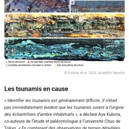
© Kubota et al. 2025, Scientific Reports
Les tsunamis en cause
« Identifier les tsunamis est généralement difficile. Il n’était
pas immédiatement évident que les tsunamis soient à l’origine
des échantillons d’ambre inhabituels »
, a déclaré Aya Kubota,
co-auteure de l’étude et paléontologue à l’université Chuo de
Tokyo.
« En combinant des observations de terrain détaillées