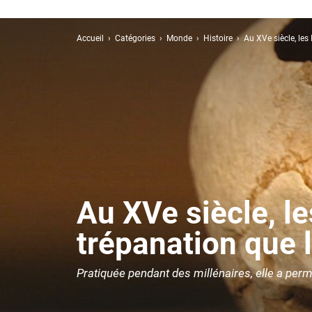
Accueil
Catégories
Monde
Histoire
Au XVe siècle, les
Au XVe siècle, le
trépanation que 
Pratiquée pendant des millénaires, elle a pe