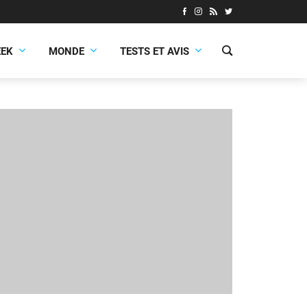
EEK
MONDE
TESTS ET AVIS