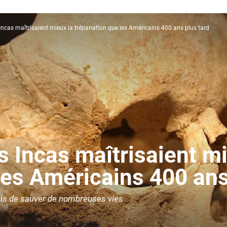
 Incas maîtrisaient mieux la trépanation que les Américains 400 ans plus tard
s Incas maîtrisaient m
les Américains 400 ans
rmis de sauver de nombreuses vies