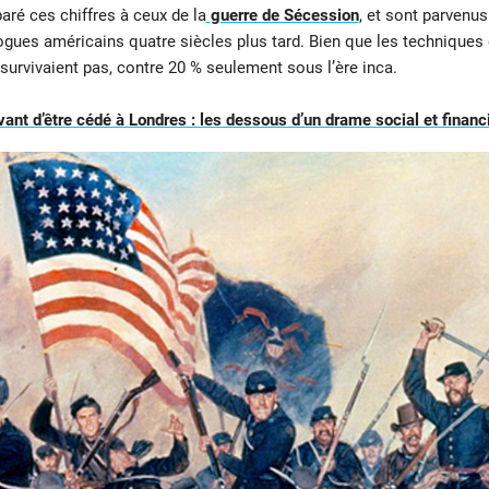
ré ces chiffres à ceux de la
guerre de Sécession
, et sont parvenu
ogues américains quatre siècles plus tard. Bien que les technique
 survivaient pas, contre 20 % seulement sous l’ère inca.
vant d’être cédé à Londres : les dessous d’un drame social et financ