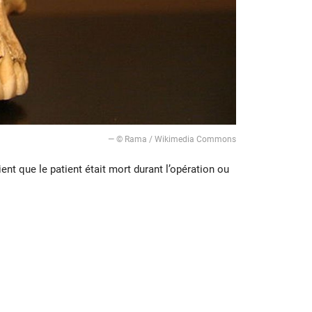
— © Rama / Wikimedia Commons
ent que le patient était mort durant l’opération ou