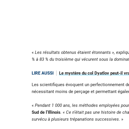
«
Les résultats obtenus étaient étonnants », expli
% à 83 % du troisième qui vécurent sous la dominat
LIRE AUSSI
Le mystère du col Dyatlov peut-il vra
Les scientifiques évoquent un perfectionnement de
nécessitant moins de perçage et permettant égalem
«
Pendant 1 000 ans, les méthodes employées pour r
Sud de l’Illinois
. « Ce n’était pas une histoire de ch
survécu à plusieurs trépanations successives
. »