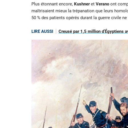
Plus étonnant encore,
Kushner
et
Verano
ont compa
maîtrisaient mieux la trépanation que leurs homol
50 % des patients opérés durant la guerre civile ne
LIRE AUSSI
Creusé par 1,5 million d’Égyptiens a