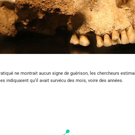
pratiqué ne montrait aucun signe de guérison, les chercheurs estimai
ses indiquaient qu’il avait survécu des mois, voire des années.