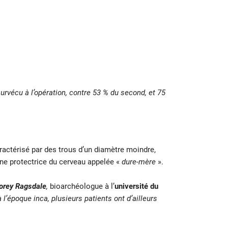
urvécu à l’opération, contre 53 % du second, et 75
actérisé par des trous d’un diamètre moindre,
ane protectrice du cerveau appelée «
dure-mère
».
orey Ragsdale
,
bioarchéologue à l’
université du
 l’époque inca, plusieurs patients ont d’ailleurs