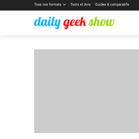
Tous nos formats
Tests et Avis
Guides & comparatifs