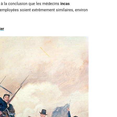
s à la conclusion que les médecins
incas
s employées soient extrêmement similaires, environ
ier