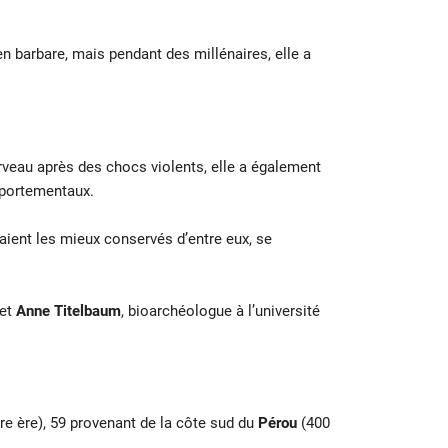
en barbare, mais pendant des millénaires, elle a
erveau après des chocs violents, elle a également
mportementaux.
ient les mieux conservés d’entre eux, se
 et
Anne Titelbaum
, bioarchéologue à l’université
re ère), 59 provenant de la côte sud du
Pérou
(400