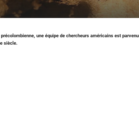
re précolombienne, une équipe de chercheurs américains est parven
e siècle.