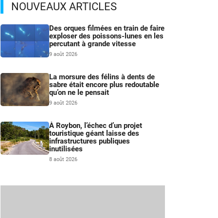
NOUVEAUX ARTICLES
Des orques filmées en train de faire
exploser des poissons-lunes en les
percutant à grande vitesse
9 août 2026
La morsure des félins à dents de
sabre était encore plus redoutable
qu’on ne le pensait
9 août 2026
À Roybon, l’échec d’un projet
touristique géant laisse des
infrastructures publiques
inutilisées
8 août 2026