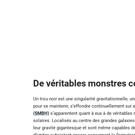
De véritables monstres 
Un trou noir est une singularité gravitationnelle, 
pour se maintenir, s’effondre continuellement sur 
(SMBH)
s’apparentent quant à eux à de véritable
solaires. Localisés au centre des grandes galaxie
leur gravité gigantesque et sont même capables d