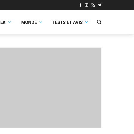
EEK
MONDE
TESTS ET AVIS