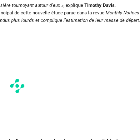
sière tournoyant autour d’eux
», explique
Timothy Davis
,
incipal de cette nouvelle étude parue dans la revue
Monthly Notices
endus plus lourds et complique l’estimation de leur masse de départ