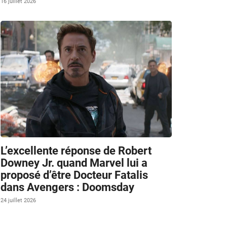
16 juillet 2026
e
L’excellente réponse de Robert
Downey Jr. quand Marvel lui a
proposé d’être Docteur Fatalis
dans Avengers : Doomsday
24 juillet 2026