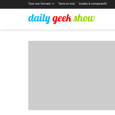
Tous nos formats
Tests et Avis
Guides & comparatifs