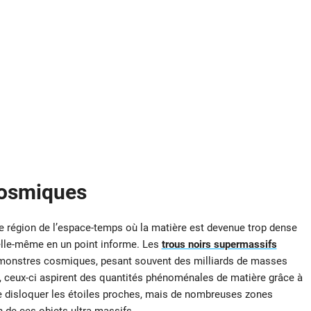
cosmiques
une région de l’espace-temps où la matière est devenue trop dense
elle-même en un point informe. Les
trous noirs supermassifs
s monstres cosmiques, pesant souvent des milliards de masses
s, ceux-ci aspirent des quantités phénoménales de matière grâce à
e disloquer les étoiles proches, mais de nombreuses zones