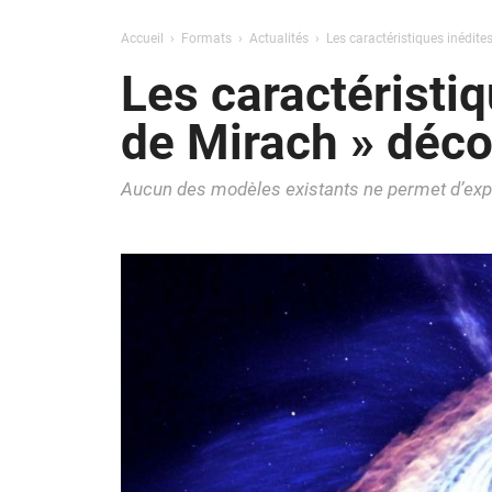
Accueil
Formats
Actualités
Les caractéristiques inédite
Les caractéristiq
de Mirach » déco
Aucun des modèles existants ne permet d’expl