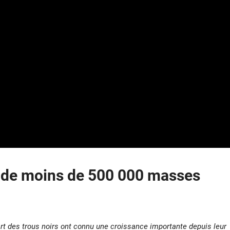
f de moins de 500 000 masses
rt des trous noirs ont connu une croissance importante depuis leur