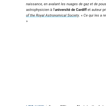
naissance, en avalant les nuages de gaz et de pous
astrophysicien à l’
université de Cardiff
et auteur pr
of the Royal Astronomical Society
. «
Ce qui les a r
»