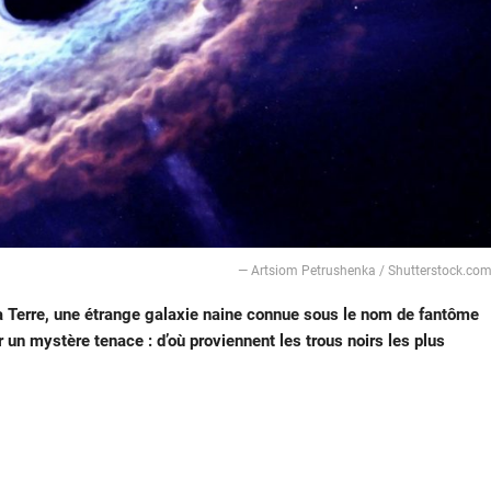
— Artsiom Petrushenka / Shutterstock.co
la Terre, une étrange galaxie naine connue sous le nom de fantôme
r un mystère tenace : d’où proviennent les trous noirs les plus