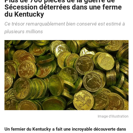
Plus de 700 pièces de la guerre de
Sécession déterrées dans une ferme
du Kentucky
Ce trésor remarquablement bien conservé est estimé à
plusieurs millions
Image d’illustration
Un fermier du Kentucky a fait une incroyable découverte dans