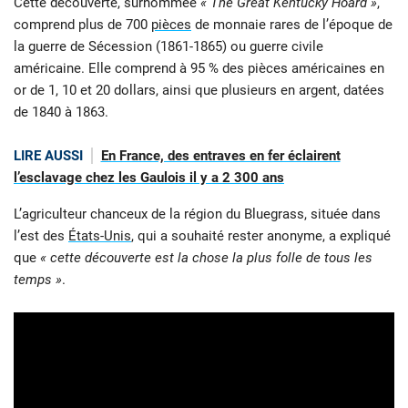
Cette découverte, surnommée
« The Great Kentucky Hoard »
,
comprend plus de 700
pièces
de monnaie rares de l’époque de
la guerre de Sécession (1861-1865) ou guerre civile
américaine. Elle comprend à 95 % des pièces américaines en
or de 1, 10 et 20 dollars, ainsi que plusieurs en argent, datées
de 1840 à 1863.
LIRE AUSSI
En France, des entraves en fer éclairent
l’esclavage chez les Gaulois il y a 2 300 ans
L’agriculteur chanceux de la région du Bluegrass, située dans
l’est des
États-Unis
, qui a souhaité rester anonyme, a expliqué
que
« cette découverte est la chose la plus folle de tous les
temps »
.