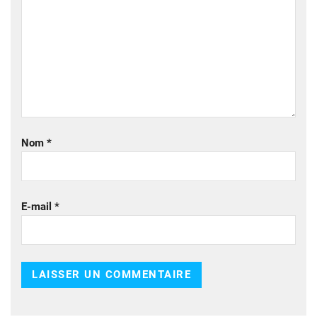
Nom
*
E-mail
*