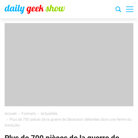
Accueil
Formats
Actualités
Plus de 700 pièces de la guerre de Sécession déterrées dans une ferme du
Kentucky