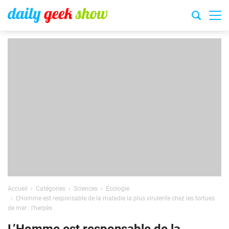
Accueil
Catégories
Sciences
Écologie
L’Homme est responsable de la maladie la plus virulente chez les tortues
de mer : l’herpès