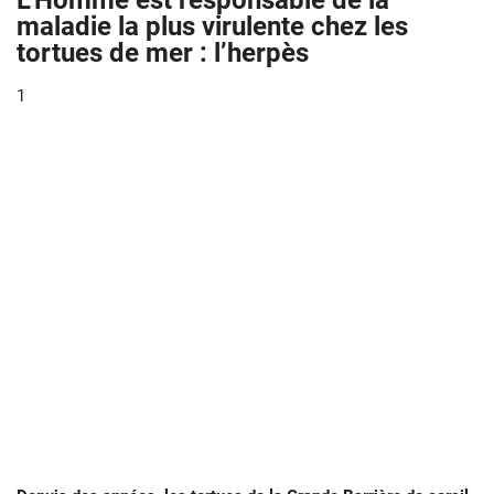
L’Homme est responsable de la
maladie la plus virulente chez les
tortues de mer : l’herpès
1