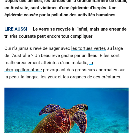
Depuis des années, les tortues de la Grande Barrière de corail,
en Australie, sont victimes d’une épidémie d’herpès. Une
épidémie causée par la pollution des activités humaines.
LIRE AUSSI
Le verre se recycle à l’infini, mais une erreur de
tri très courante peut encore tout compliquer
Qui n’a jamais rêvé de nager avec
les tortues vertes
au large
de l’Australie ? Un beau rêve gâché par un fléau. Elles sont
malheureusement atteintes d’une maladie,
la
fibropapillomatose
provoquant des grosseurs anormales sur
la peau, la langue, les yeux et les organes de ces créatures.