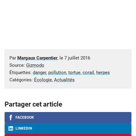
Par
Margaux Carpentier
, le
7 juillet 2016
Source:
Gizmodo
Étiquettes:
danger
,
pollution
,
tortue
,
corail
,
herpes
Catégories:
Écologie
,
Actualités
Partager cet article
FACEBOOK
LINKEDIN