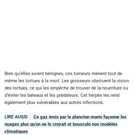
Bien qu’elles soient bénignes, ces tumeurs mènent tout de
même les tortues à la mort. Les grosseurs obstruent la vision
des tortues, ce qui les empêche de trouver de la nourriture ou
d’éviter les bateaux et les prédateurs. Cet herpès les rend
également plus vulnérables aux autres infections.
LIRE AUSSI
Ce gaz émis par le plancton marin façonne les
nuages plus qu’on ne le croyait et bouscule nos modèles
climatiques