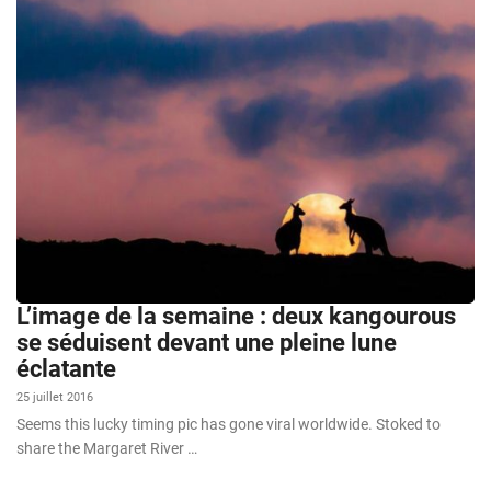
L’image de la semaine : deux kangourous
se séduisent devant une pleine lune
éclatante
25 juillet 2016
Seems this lucky timing pic has gone viral worldwide. Stoked to
share the Margaret River …