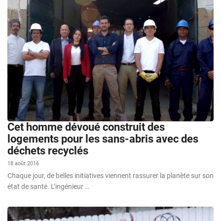
Cet homme dévoué construit des
logements pour les sans-abris avec des
déchets recyclés
18 août 2016
Chaque jour, de belles initiatives viennent rassurer la planète sur son
état de santé. L’ingénieur …