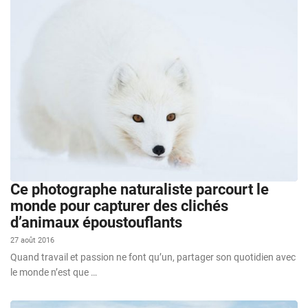
Ce photographe naturaliste parcourt le
monde pour capturer des clichés
d’animaux époustouflants
27 août 2016
Quand travail et passion ne font qu’un, partager son quotidien avec
le monde n’est que …