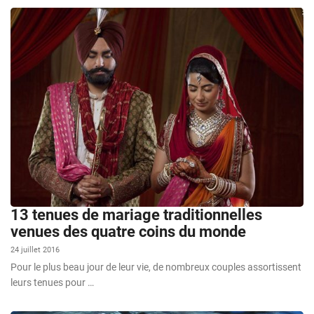
13 tenues de mariage traditionnelles
venues des quatre coins du monde
24 juillet 2016
Pour le plus beau jour de leur vie, de nombreux couples assortissent
leurs tenues pour …