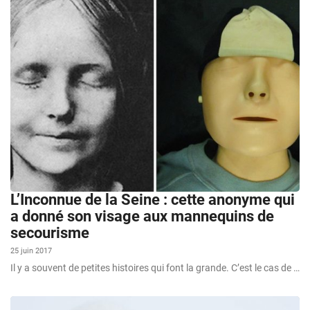
L’Inconnue de la Seine : cette anonyme qui
a donné son visage aux mannequins de
secourisme
25 juin 2017
Il y a souvent de petites histoires qui font la grande. C’est le cas de …