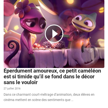
Éperdument amoureux, ce petit caméléon
est si timide qu’il se fond dans le décor
sans le vouloir
27 juillet 2016
Dans ce charmant court-métrage d’animation, deux élèves en
cinéma mettent en scène des sentiments que …