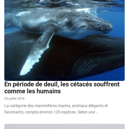
En période de deuil, les cétacés souffrent
comme les humains
23 juillet 2016
La catégorie des mammifères marins, animaux élégants et
fascinants, compte environ 120 espèces. Selon une …