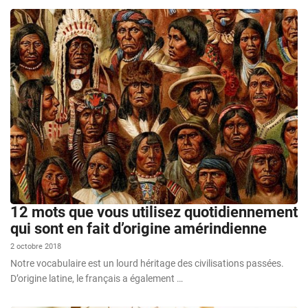
12 mots que vous utilisez quotidiennement
qui sont en fait d’origine amérindienne
2 octobre 2018
Notre vocabulaire est un lourd héritage des civilisations passées.
D’origine latine, le français a également …