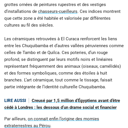
grottes ornées de peintures rupestres et des vestiges
d’installations de
chasseurs-cueilleurs
. Ces indices montrent
que cette zone a été habitée et valorisée par différentes
cultures au fil des siècles.
Les céramiques retrouvées à El Curaca renforcent les liens
entre les Chuquibamba et d’autres vallées péruviennes comme
celles de Tambo et de Quilca. Ces poteries, d’un rouge
profond, se distinguent par leurs motifs noirs et linéaires
représentant fréquemment des animaux (oiseaux, camélidés)
et des formes symboliques, comme des étoiles à huit
branches. L’art céramique, tout comme le tissage, faisait
partie intégrante de l’identité culturelle Chuquibamba.
LIRE AUSSI
Creusé par 1,5 million d’Égyptiens avant d’être
cédé à Londres : les dessous d’un drame social et financier
Par ailleurs,
on connait enfin l’origine des momies
extraterrestres au Pérou
.