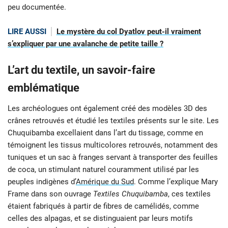
peu documentée.
LIRE AUSSI
Le mystère du col Dyatlov peut-il vraiment
s’expliquer par une avalanche de petite taille ?
L’art du textile, un savoir-faire
emblématique
Les archéologues ont également créé des modèles 3D des
crânes retrouvés et étudié les textiles présents sur le site. Les
Chuquibamba excellaient dans l’art du tissage, comme en
témoignent les tissus multicolores retrouvés, notamment des
tuniques et un sac à franges servant à transporter des feuilles
de coca, un stimulant naturel couramment utilisé par les
peuples indigènes d’
Amérique du Sud
. Comme l’explique Mary
Frame dans son ouvrage
Textiles Chuquibamba
, ces textiles
étaient fabriqués à partir de fibres de camélidés, comme
celles des alpagas, et se distinguaient par leurs motifs