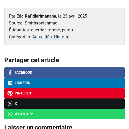
Par
Eric Rafidiarimanana
, le
25 avril 2025
Source:
Smithsonianmag
Étiquettes:
guerrier
,
tombe
,
perou
Catégories:
Actualités
,
Histoire
Partager cet article
FACEBOOK
LINKEDIN
PINTEREST
X
WHATSAPP
Laisser un commentaire