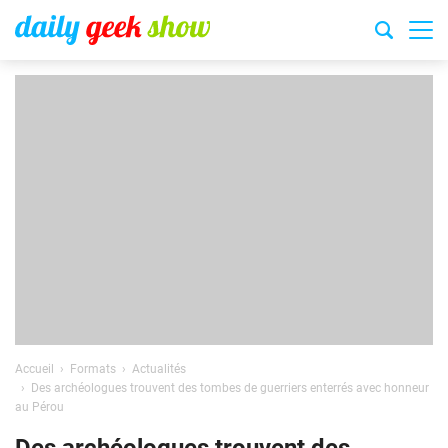
Accueil
Formats
Actualités
Des archéologues trouvent des tombes de guerriers enterrés avec honneur
au Pérou