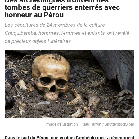
Des archéologues trouvent des
tombes de guerriers enterrés avec
honneur au Pérou
Les sépultures de 24 membres de la culture
Chuquibamba, hommes, femmes et enfants, ont révélé
de précieux objets funéraires
Image d’illustration — tatui suwat / Shutterstock.com
Dans le sud du Pérou, une équipe d’archéologues a récemment