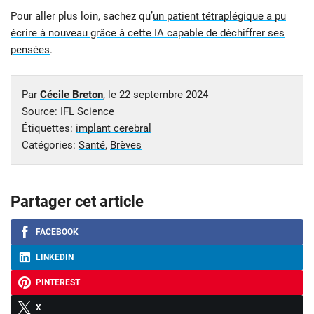
Pour aller plus loin, sachez qu’
un patient tétraplégique a pu
écrire à nouveau grâce à cette IA capable de déchiffrer ses
pensées
.
Par
Cécile Breton
, le
22 septembre 2024
Source:
IFL Science
Étiquettes:
implant cerebral
Catégories:
Santé
,
Brèves
Partager cet article
FACEBOOK
LINKEDIN
PINTEREST
X