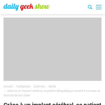
Accueil
Catégories
Sciences
Santé
Grâce à un implant cérébral, ce patient tétraplégique ressent à nouveau la
fourrure de son chien