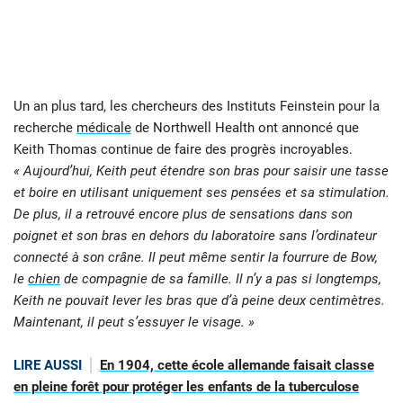
Un an plus tard, les chercheurs des Instituts Feinstein pour la
recherche
médicale
de Northwell Health ont annoncé que
Keith Thomas continue de faire des progrès incroyables.
« Aujourd’hui, Keith peut étendre son bras pour saisir une tasse
et boire en utilisant uniquement ses pensées et sa stimulation.
De plus, il a retrouvé encore plus de sensations dans son
poignet et son bras en dehors du laboratoire sans l’ordinateur
connecté à son crâne. Il peut même sentir la fourrure de Bow,
le
chien
de compagnie de sa famille. Il n’y a pas si longtemps,
Keith ne pouvait lever les bras que d’à peine deux centimètres.
Maintenant, il peut s’essuyer le visage. »
LIRE AUSSI
En 1904, cette école allemande faisait classe
en pleine forêt pour protéger les enfants de la tuberculose