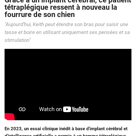
Grâce à un implant cérébral, ce patient
tétraplégique ressent à nouveau la
fourrure de son chien
"Aujourd’hui, Keith peut étendre son bras pour saisir une
tasse et boire en utilisant uniquement ses pensées et sa
stimulation"
En 2023, un essai clinique inédit à base d’implant cérébral et
d’intelligence artificielle a permis à un homme tétraplégique