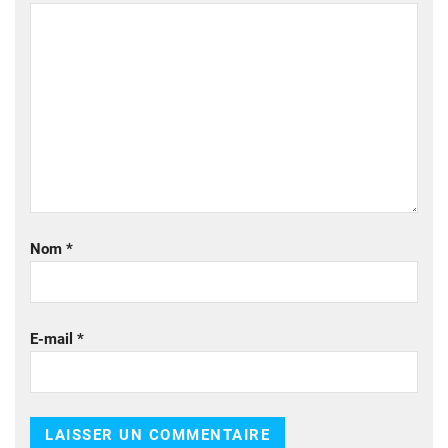
Nom
*
E-mail
*