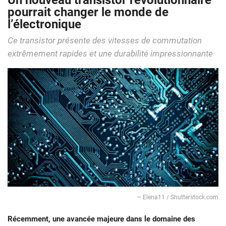
Un nouveau transistor révolutionnaire
pourrait changer le monde de
l’électronique
Ce transistor présente des vitesses de commutation
extrêmement rapides et une durabilité impressionnante
— Elena11 / Shutterstock.com
Récemment, une avancée majeure dans le domaine des