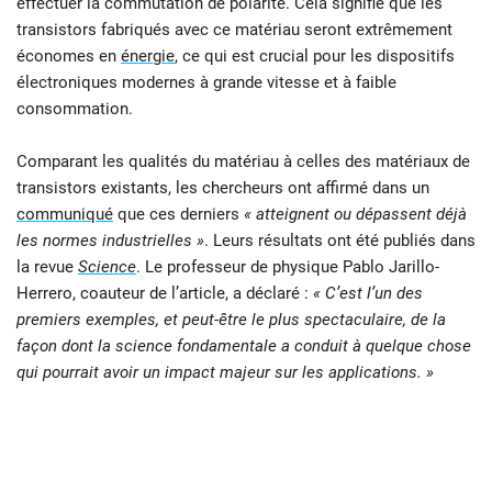
effectuer la commutation de polarité. Cela signifie que les
transistors fabriqués avec ce matériau seront extrêmement
économes en
éner
g
ie
, ce qui est crucial pour les dispositifs
électroniques modernes à grande vitesse et à faible
consommation.
Comparant les qualités du matériau à celles des matériaux de
transistors existants, les chercheurs ont affirmé dans un
communiqué
que ces derniers
« atteignent ou dépassent déjà
les normes industrielles »
. Leurs résultats ont été publiés dans
la revue
Science
. Le professeur de physique Pablo Jarillo-
Herrero, coauteur de l’article, a déclaré :
« C’est l’un des
premiers exemples, et peut-être le plus spectaculaire, de la
façon dont la science fondamentale a conduit à quelque chose
qui pourrait avoir un impact majeur sur les applications. »