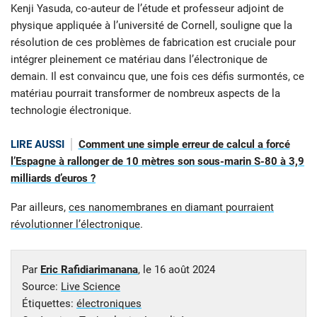
Kenji Yasuda, co-auteur de l’étude et professeur adjoint de
physique appliquée à l’université de Cornell, souligne que la
résolution de ces problèmes de fabrication est cruciale pour
intégrer pleinement ce matériau dans l’électronique de
demain. Il est convaincu que, une fois ces défis surmontés, ce
matériau pourrait transformer de nombreux aspects de la
technologie électronique.
LIRE AUSSI
Comment une simple erreur de calcul a forcé
l’Espagne à rallonger de 10 mètres son sous-marin S-80 à 3,9
milliards d’euros ?
Par ailleurs,
ces nanomembranes en diamant pourraient
révolutionner l’électronique
.
Par
Eric Rafidiarimanana
, le
16 août 2024
Source:
Live Science
Étiquettes:
électroniques