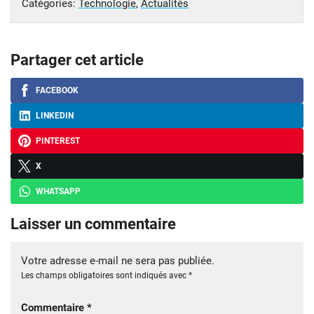
Catégories:
Technologie
,
Actualités
Partager cet article
FACEBOOK
LINKEDIN
PINTEREST
X
WHATSAPP
Laisser un commentaire
Votre adresse e-mail ne sera pas publiée.
Les champs obligatoires sont indiqués avec
*
Commentaire
*