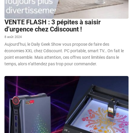
VENTE FLASH : 3 pépites à saisir
d’urgence chez Cdiscount !
8 août 2024
Aujourd’hui, le Daily Geek Show vous propose de faire des
économies XXL chez Cdiscount. PC portable, smart TV… On fait le
point ensemble. Mais attention, ces offres sont limitées dans le
temps, alors n’attendez pas trop pour commander.