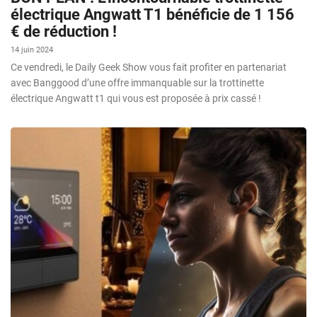
électrique Angwatt T1 bénéficie de 1 156
€ de réduction !
14 juin 2024
Ce vendredi, le Daily Geek Show vous fait profiter en partenariat
avec Banggood d’une offre immanquable sur la trottinette
électrique Angwatt t1 qui vous est proposée à prix cassé !