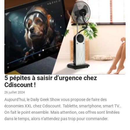
5 pépites à saisir d’urgence chez
Cdiscount !
26 juillet 2024
Aujourd’hui, le Daily Geek Show vous propose de faire des
économies XXL chez Cdiscount. Tablette, smartphone, smart TV…
On fait le point ensemble. Mais attention, ces offres sont limitées
dans le temps, alors n’attendez pas trop pour commander.