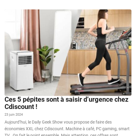
Ces 5 pépites sont à saisir d’urgence chez
Cdiscount !
23 juin 2024
Aujourd’hui, le Daily Geek Show vous propose de faire des
économies XXL chez Cdiscount. Machine à café, PC gaming, smart
TV… On fait le point ensemble. Mais attention, ces offres sont