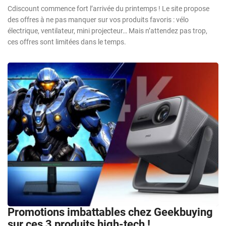
Cdiscount commence fort l’arrivée du printemps ! Le site propose
des offres à ne pas manquer sur vos produits favoris : vélo
électrique, ventilateur, mini projecteur… Mais n’attendez pas trop,
ces offres sont limitées dans le temps.
Promotions imbattables chez Geekbuying
sur ces 3 produits high-tech !