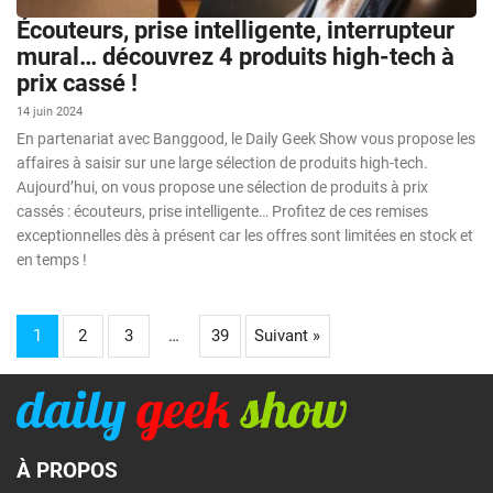
Écouteurs, prise intelligente, interrupteur
mural… découvrez 4 produits high-tech à
prix cassé !
14 juin 2024
En partenariat avec Banggood, le Daily Geek Show vous propose les
affaires à saisir sur une large sélection de produits high-tech.
Aujourd’hui, on vous propose une sélection de produits à prix
cassés : écouteurs, prise intelligente… Profitez de ces remises
exceptionnelles dès à présent car les offres sont limitées en stock et
en temps !
1
2
3
…
39
Suivant »
À PROPOS