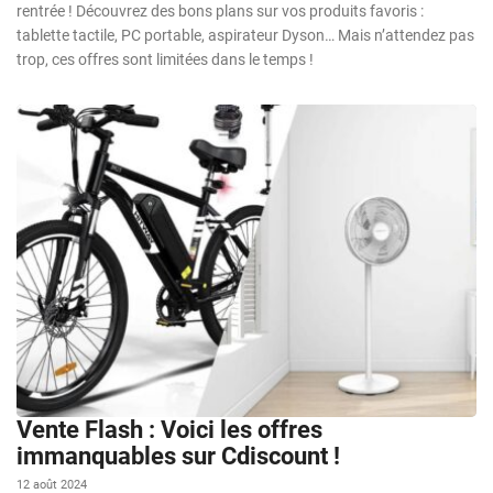
rentrée ! Découvrez des bons plans sur vos produits favoris :
tablette tactile, PC portable, aspirateur Dyson… Mais n’attendez pas
trop, ces offres sont limitées dans le temps !
Vente Flash : Voici les offres
immanquables sur Cdiscount !
12 août 2024