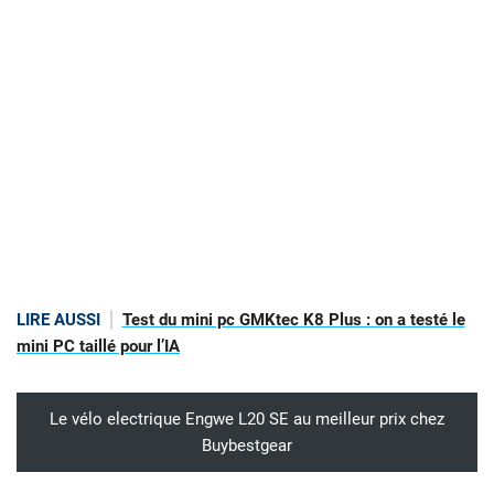
LIRE AUSSI
Test du mini pc GMKtec K8 Plus : on a testé le
mini PC taillé pour l’IA
Le vélo electrique Engwe L20 SE au meilleur prix chez
Buybestgear