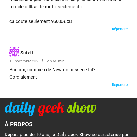
monde utiliser le mot « seulement » .
ca coute seulement 95000€ xD
Répondre
Sui
dit :
13 novembre 2023 à 12 h 55 min
Bonjour, combien de Newton possède-t-il?
Cordialement
Répondre
À PROPOS
Depuis plus de 10 ans, le Daily Geek Show se caractérise par