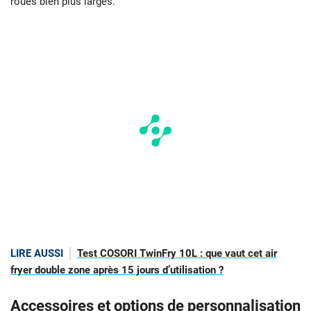
roues bien plus larges.
LIRE AUSSI
Test COSORI TwinFry 10L : que vaut cet air
fryer double zone après 15 jours d’utilisation ?
Accessoires et options de personnalisation