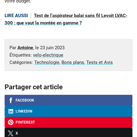
votre budget.
LIRE AUSSI
Test de l’aspirateur balai sans fil Levoit LVAC-
300 : que vaut la montée en gamme ?
Par
Antoine
, le
23 juin 2023
Étiquettes:
velo-electrique
Catégories:
Technologie
,
Bons plans
,
Tests et Avis
Partager cet article
FACEBOOK
LINKEDIN
PINTEREST
X