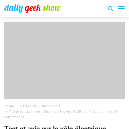
Accueil
Catégories
Technologie
Test et avis sur le vélo électrique Engwe L20 SE : confort, autonomie et
performance