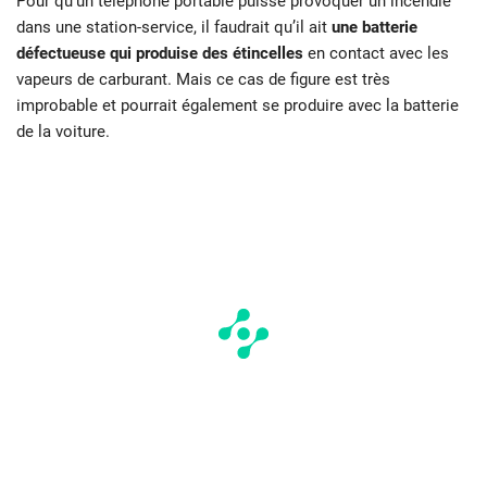
Pour qu’un téléphone portable puisse provoquer un incendie
dans une station-service, il faudrait qu’il ait
une batterie
défectueuse qui produise des étincelles
en contact avec les
vapeurs de carburant. Mais ce cas de figure est très
improbable et pourrait également se produire avec la batterie
de la voiture.