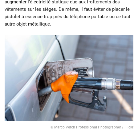
augmenter l’électricité statique due aux frottements des
vêtements sur les sièges. De même, il faut éviter de placer le
pistolet à essence trop près du téléphone portable ou de tout
autre objet métallique.
— © Marco Verch Professional Photographer /
Flickr