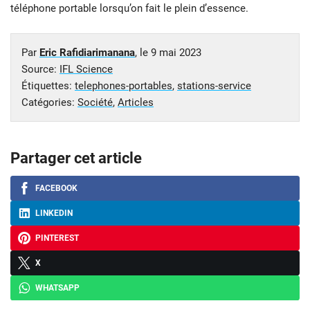
téléphone portable lorsqu’on fait le plein d’essence.
Par
Eric Rafidiarimanana
, le
9 mai 2023
Source:
IFL Science
Étiquettes:
telephones-portables
,
stations-service
Catégories:
Société
,
Articles
Partager cet article
FACEBOOK
LINKEDIN
PINTEREST
X
WHATSAPP