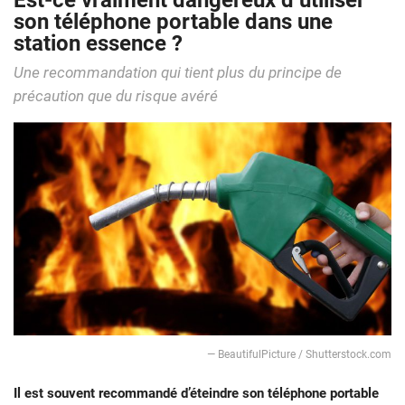
Est-ce vraiment dangereux d’utiliser
son téléphone portable dans une
station essence ?
Une recommandation qui tient plus du principe de
précaution que du risque avéré
— BeautifulPicture / Shutterstock.com
Il est souvent recommandé d’éteindre son téléphone portable