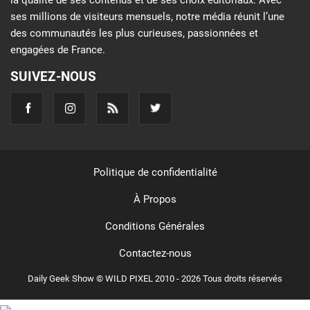
la qualité de ses contenus et de ses choix éditoriaux. Avec
ses millions de visiteurs mensuels, notre média réunit l’une
des communautés les plus curieuses, passionnées et
engagées de France.
SUIVEZ-NOUS
Politique de confidentialité
À Propos
Conditions Générales
Contactez-nous
Daily Geek Show © WILD PIXEL 2010 - 2026 Tous droits réservés