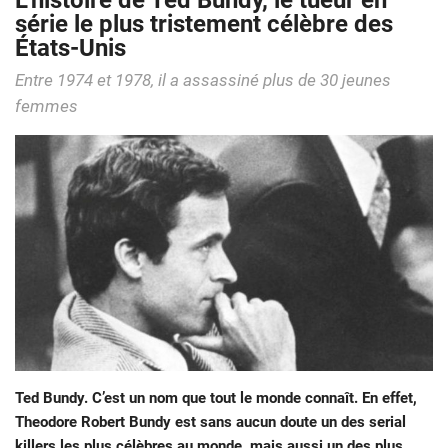
L’histoire de Ted Bundy, le tueur en
série le plus tristement célèbre des
États-Unis
Entre 1974 et 1978, il a assassiné plus de 30 jeunes
femmes
Ted Bundy. C’est un nom que tout le monde connaît. En effet,
Theodore Robert Bundy est sans aucun doute un des serial
killers les plus célèbres au monde, mais aussi un des plus