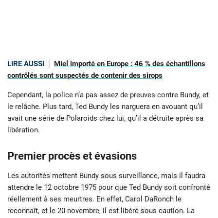
LIRE AUSSI
Miel importé en Europe : 46 % des échantillons
contrôlés sont suspectés de contenir des sirops
Cependant, la police n’a pas assez de preuves contre Bundy, et
le relâche. Plus tard, Ted Bundy les narguera en avouant qu’il
avait une série de Polaroids chez lui, qu’il a détruite après sa
libération.
Premier procès et évasions
Les autorités mettent Bundy sous surveillance, mais il faudra
attendre le 12 octobre 1975 pour que Ted Bundy soit confronté
réellement à ses meurtres. En effet, Carol DaRonch le
reconnaît, et le 20 novembre, il est libéré sous caution. La