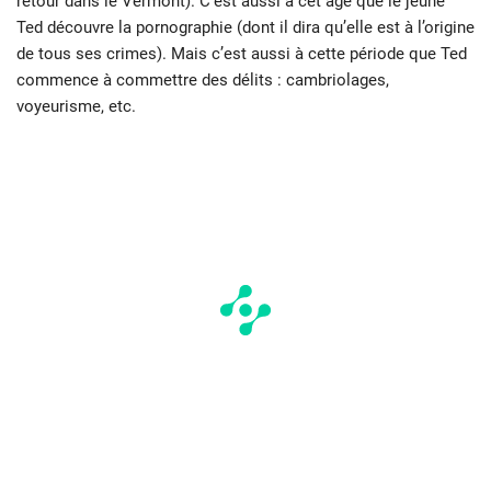
retour dans le Vermont). C’est aussi à cet âge que le jeune
Ted découvre la pornographie (dont il dira qu’elle est à l’origine
de tous ses crimes). Mais c’est aussi à cette période que Ted
commence à commettre des délits : cambriolages,
voyeurisme, etc.