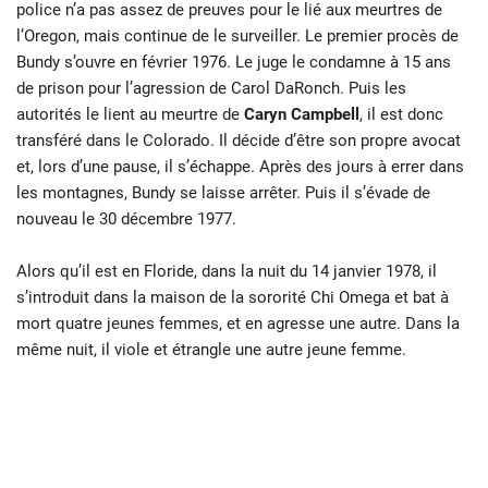
police n’a pas assez de preuves pour le lié aux meurtres de
l’Oregon, mais continue de le surveiller. Le premier procès de
Bundy s’ouvre en février 1976. Le juge le condamne à 15 ans
de prison pour l’agression de Carol DaRonch. Puis les
autorités le lient au meurtre de
Caryn Campbell
, il est donc
transféré dans le Colorado. Il décide d’être son propre avocat
et, lors d’une pause, il s’échappe. Après des jours à errer dans
les montagnes, Bundy se laisse arrêter. Puis il s’évade de
nouveau le 30 décembre 1977.
Alors qu’il est en Floride, dans la nuit du 14 janvier 1978, il
s’introduit dans la maison de la sororité Chi Omega et bat à
mort quatre jeunes femmes, et en agresse une autre. Dans la
même nuit, il viole et étrangle une autre jeune femme.