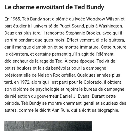
Le charme envoûtant de Ted Bundy
En 1965, Teb Bundy sort diplômé du lycée Woodrow Wilson et
part étudier à l’université de Puget-Sound, puis à Washington.
Deux ans plus tard, il rencontre Stephanie Brooks, avec qui il
sortira pendant quelques mois. Effectivement, elle le quittera,
car il manque d’ambition et se montre immature. Cette rupture
le dévastera, et certains pensent qu’il s’agit de l’élément
déclencheur de la rage de Ted. À cette époque, Ted vit de
petits boulots et fait du bénévolat pour la campagne
présidentielle de Nelson Rockefeller. Quelques années plus
tard, en 1972, alors qu’il est parti pour le Colorado, il obtient
son diplôme de psychologie et rejoint le bureau de campagne
de réélection du gouverneur Daniel J. Evans. Durant cette
période, Teb Bundy se montre charmant, gentil et soucieux des
autres, comme le décrit Ann Rule, qui a écrit sa biographie.