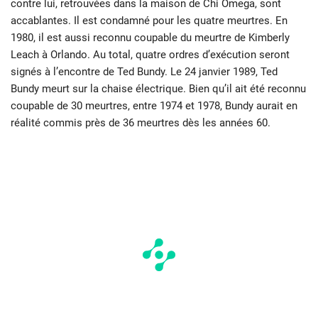
contre lui, retrouvées dans la maison de Chi Omega, sont
accablantes. Il est condamné pour les quatre meurtres. En
1980, il est aussi reconnu coupable du meurtre de Kimberly
Leach à Orlando. Au total, quatre ordres d’exécution seront
signés à l’encontre de Ted Bundy. Le 24 janvier 1989, Ted
Bundy meurt sur la chaise électrique. Bien qu’il ait été reconnu
coupable de 30 meurtres, entre 1974 et 1978, Bundy aurait en
réalité commis près de 36 meurtres dès les années 60.