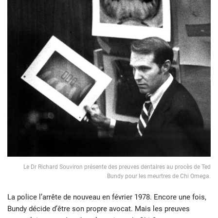
Le Dr Richard Souviron présente des preuves dentaires au procès de Ted
Bundy pour les meurtres de Chi Omega.
La police l’arrête de nouveau en février 1978. Encore une fois,
Bundy décide d’être son propre avocat. Mais les preuves