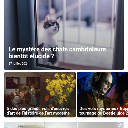
Le mystère des chats cambrioleurs
bientôt élucidé ?
27 juillet 2024
5 des plus grands vols d’oeuvres
Des vols mystérieux frap
d’art de l’histoire de l’art moderne
tournage de Beetlejuice 