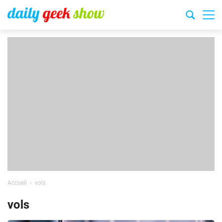
Accueil
vols
vols