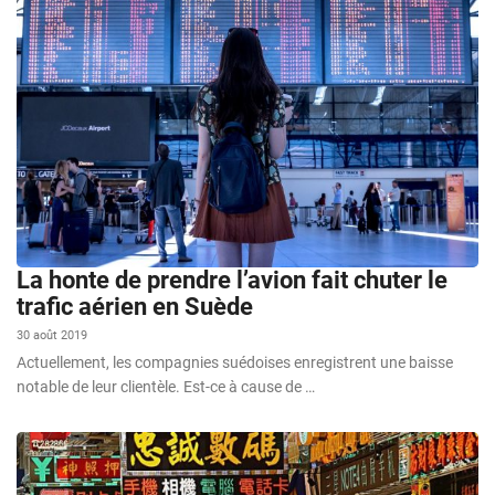
La honte de prendre l’avion fait chuter le
trafic aérien en Suède
30 août 2019
Actuellement, les compagnies suédoises enregistrent une baisse
notable de leur clientèle. Est-ce à cause de …