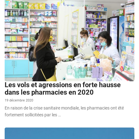
Les vols et agressions en forte hausse
dans les pharmacies en 2020
19 décembre 2020
En raison de la crise sanitaire mondiale, les pharmacies ont été
fortement sollicitées par les …