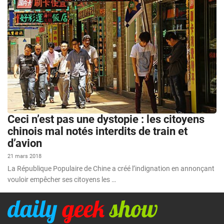
Ceci n’est pas une dystopie : les citoyens
chinois mal notés interdits de train et
d’avion
21 mars 2018
La République Populaire de Chine a créé l’indignation en annonçant
vouloir empêcher ses citoyens les …