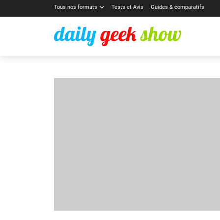
Tous nos formats
Tests et Avis
Guides & comparatifs