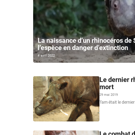
La naissance d’un rhinocéros de 
l’espèce en danger d’extinction
4 avril 2022
Le dernier 
mort
29 mai 2019
Tam était le dernie
Le combat d’