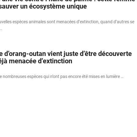
 sauver un écosystème unique
uvelles espèces animales sont menacées d’extinction, quand d’autres se
 …
 d’orang-outan vient juste d’être découverte
déjà menacée d’extinction
e de nombreuses espèces qui n’ont pas encore été mises en lumière …