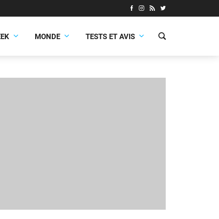
EEK
MONDE
TESTS ET AVIS