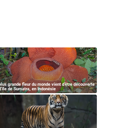
plus grande fleur du monde vient d’être découverte
 l’île de Sumatra, en Indonésie