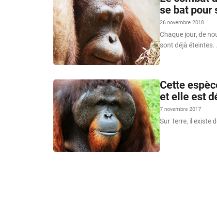
se bat pour
26 novembre 2018
Chaque jour, de no
sont déjà éteintes.
Cette espèce
et elle est 
7 novembre 2017
Sur Terre, il exist