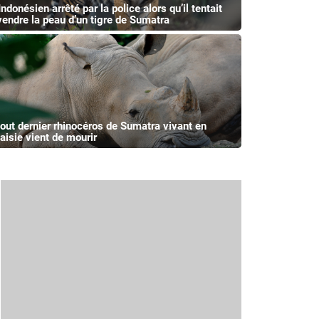
ndonésien arrêté par la police alors qu’il tentait
vendre la peau d’un tigre de Sumatra
tout dernier rhinocéros de Sumatra vivant en
aisie vient de mourir