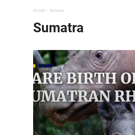
Accueil
Sumatra
Sumatra