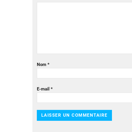
Nom
*
E-mail
*