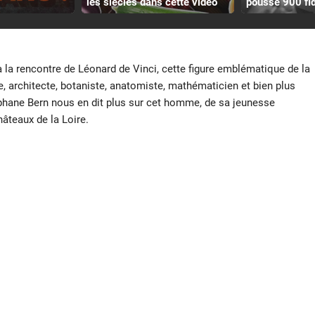
les siècles dans cette vidéo
poussé 900 fid
à la rencontre de Léonard de Vinci, cette figure emblématique de la
e, architecte, botaniste, anatomiste, mathématicien et bien plus
phane Bern nous en dit plus sur cet homme, de sa jeunesse
âteaux de la Loire.