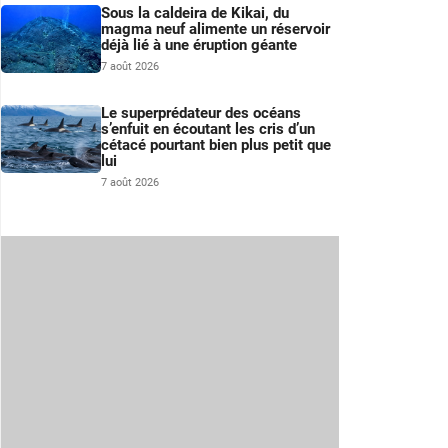
Sous la caldeira de Kikai, du
magma neuf alimente un réservoir
déjà lié à une éruption géante
7 août 2026
Le superprédateur des océans
s’enfuit en écoutant les cris d’un
cétacé pourtant bien plus petit que
lui
7 août 2026