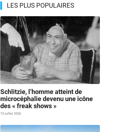
LES PLUS POPULAIRES
Schlitzie, l’homme atteint de
microcéphalie devenu une icône
des « freak shows »
13 juillet 2026