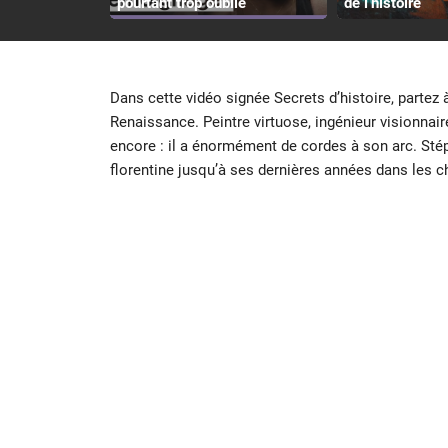
pourtant trop oublié
de l’histoire
Dans cette vidéo signée Secrets d’histoire, partez 
Renaissance. Peintre virtuose, ingénieur visionnair
encore : il a énormément de cordes à son arc. Sté
florentine jusqu’à ses dernières années dans les ch