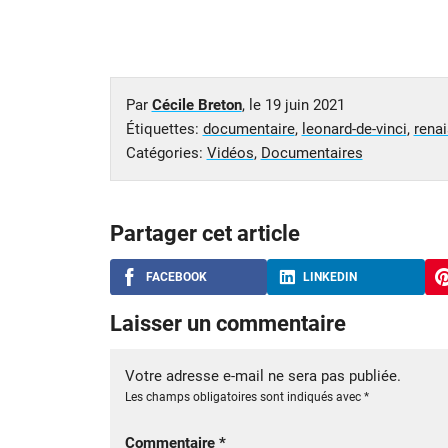
Par
Cécile Breton
, le
19 juin 2021
Étiquettes:
documentaire
,
leonard-de-vinci
,
rena
Catégories:
Vidéos
,
Documentaires
Partager cet article
FACEBOOK
LINKEDIN
Laisser un commentaire
Votre adresse e-mail ne sera pas publiée.
Les champs obligatoires sont indiqués avec
*
Commentaire
*