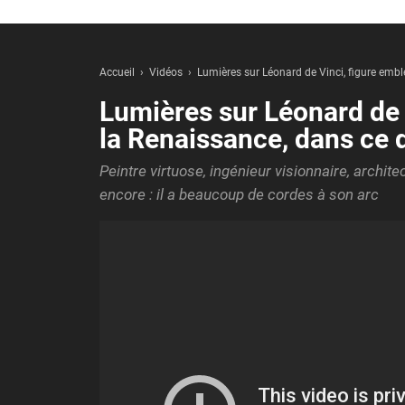
Accueil
Vidéos
Lumières sur Léonard de Vinci, figure emb
Lumières sur Léonard de 
la Renaissance, dans ce 
Peintre virtuose, ingénieur visionnaire, archit
encore : il a beaucoup de cordes à son arc