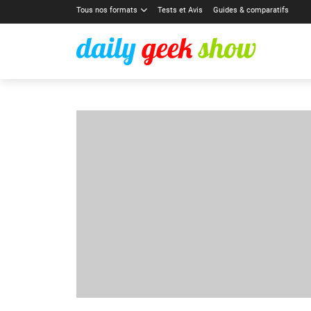
Tous nos formats
Tests et Avis
Guides & comparatifs