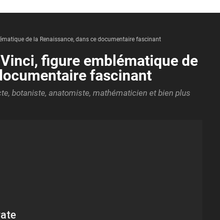
lématique de la Renaissance, dans ce documentaire fascinant
Vinci, figure emblématique de
documentaire fascinant
ecte, botaniste, anatomiste, mathématicien et bien plus