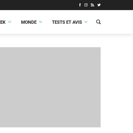
EEK
MONDE
TESTS ET AVIS