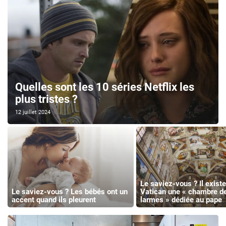
Quelles sont les 10 séries Netflix les
plus tristes ?
12 juillet 2024
Le saviez-vous ? Il existe
Le saviez-vous ? Les bébés ont un
Vatican une « chambre d
accent quand ils pleurent
larmes » dédiée au pape