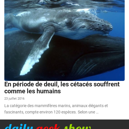
En période de deuil, les cétacés souffrent
comme les humains
23 juillet 2016
La catégorie des mammifères marins, animaux élégants et
fascinants, compte environ 120 espèces. Selon une …