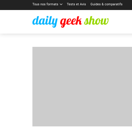
Tous nos formats
Tests et Avis
Guides & comparatifs