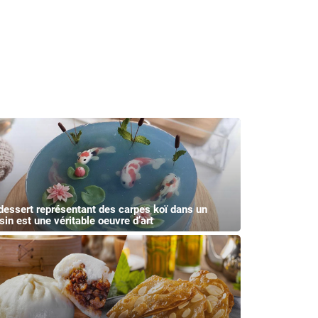
dessert représentant des carpes koï dans un
sin est une véritable oeuvre d’art