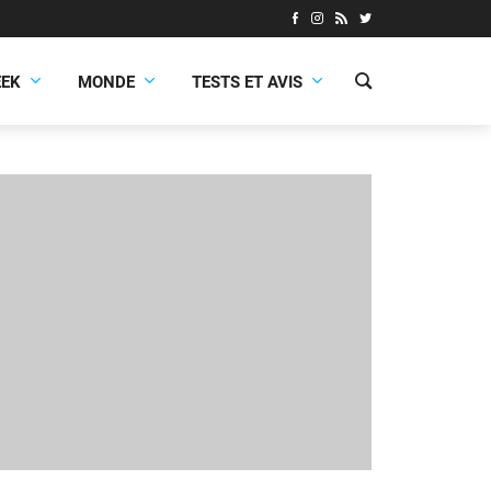
EEK
MONDE
TESTS ET AVIS