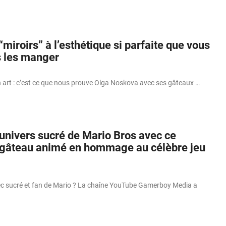
miroirs” à l’esthétique si parfaite que vous
s les manger
n art : c’est ce que nous prouve Olga Noskova avec ses gâteaux …
’univers sucré de Mario Bros avec ce
gâteau animé en hommage au célèbre jeu
ec sucré et fan de Mario ? La chaîne YouTube Gamerboy Media a