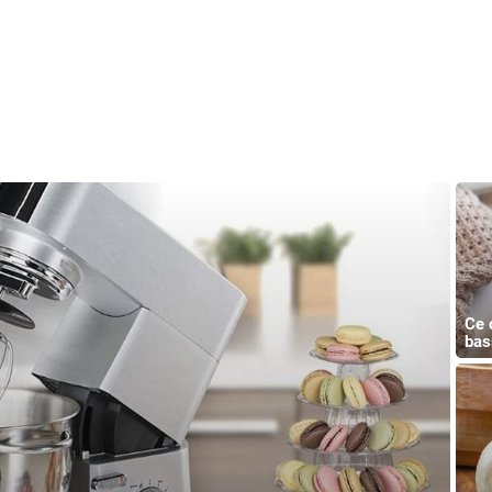
Ce 
bas