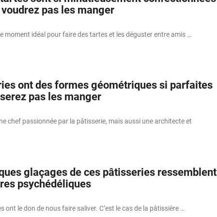
 voudrez pas les manger
le moment idéal pour faire des tartes et les déguster entre amis …
ries ont des formes géométriques si parfaites
oserez pas les manger
e chef passionnée par la pâtisserie, mais aussi une architecte et
ques glaçages de ces pâtisseries ressemblent
ures psychédéliques
ont le don de nous faire saliver. C’est le cas de la pâtissière …