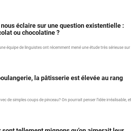
 nous éclaire sur une question existentielle :
olat ou chocolatine ?
une équipe de linguistes ont récemment mené une étude très sérieuse sur
oulangerie, la pâtisserie est élevée au rang
vec de simples coups de pinceau? On pourrait penser l’idée irréalisable, e
 sont tellement mignons qu’on aimerait leur