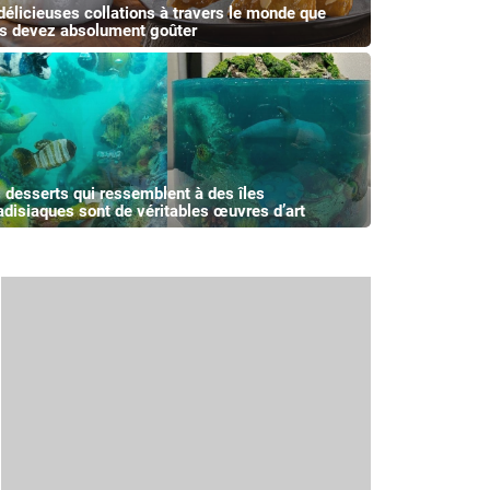
délicieuses collations à travers le monde que
s devez absolument goûter
 desserts qui ressemblent à des îles
adisiaques sont de véritables œuvres d’art