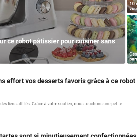
10 
vou
r ce robot pâtissier pour cuisiner sans
Ces
par
s effort vos desserts favoris grâce à ce robot
 des liens affiliés. Grâce à votre soutien, nous touchons une petite
 tartes sont si minutieusement confectionnées