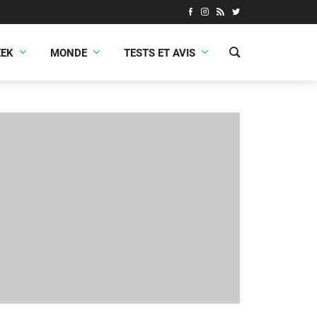
EEK
MONDE
TESTS ET AVIS