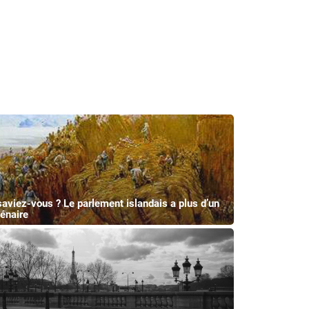
saviez-vous ? Le parlement islandais a plus d’un
lénaire