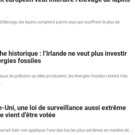
’élevage, les lapins comptent parmi ceux qui souffrent le plus de
 historique : l’Irlande ne veut plus investir
rgies fossiles
aux de pollution qu’elles produisent, les énergies fossiles restent très
…
Uni, une loi de surveillance aussi extrême
e vient d’être votée
rait bien voir appliquer l’une des lois les plus extrêmes en matière de …