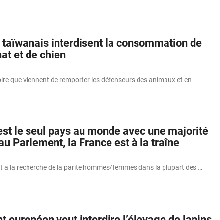
 taïwanais interdisent la consommation de
at et de chien
toire que viennent de remporter les défenseurs des animaux et en
st le seul pays au monde avec une majorité
 Parlement, la France est à la traîne
st à la recherche de la parité hommes/femmes dans la plupart des …
 européen veut interdire l’élevage de lapins