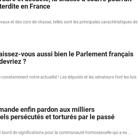
nterdite en France
vaux et des cors de chasse, telles sont les principales caractéristiques de
aissez-vous aussi bien le Parlement français
devriez ?
 constamment notre actualité ! Les députés et les sénateurs font les lois
mande enfin pardon aux milliers
ls persécutés et torturés par le passé
et lourd de significations pour la communauté homosexuelle qui a eu …