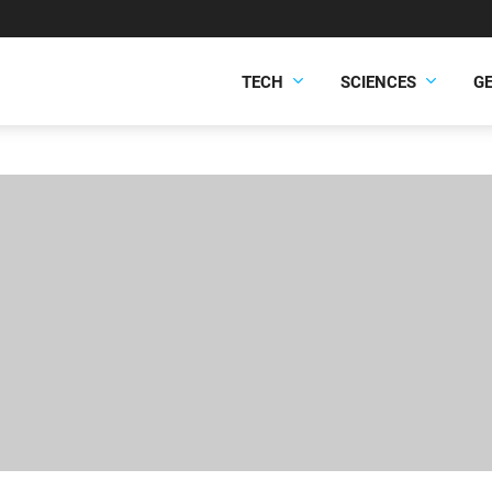
TECH
SCIENCES
G