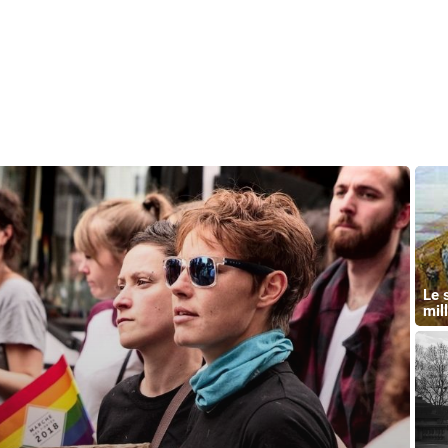
Le 
mil