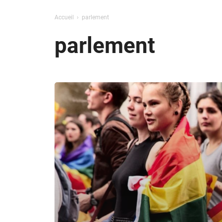
Accueil
parlement
parlement