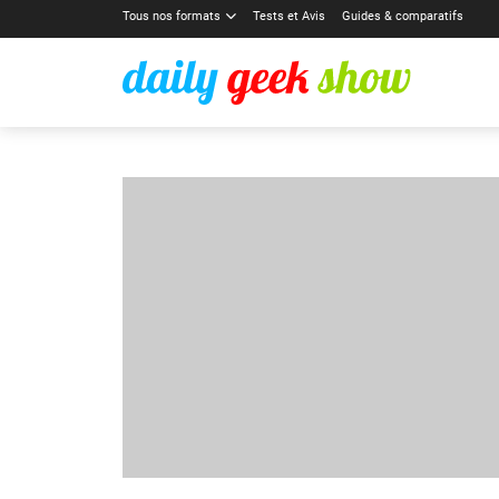
Tous nos formats
Tests et Avis
Guides & comparatifs