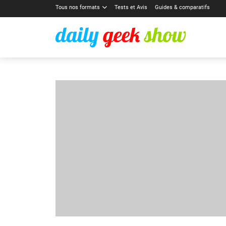
Tous nos formats
Tests et Avis
Guides & comparatifs