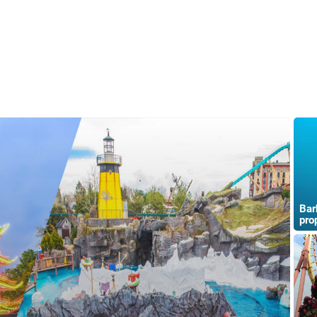
Barb
pro