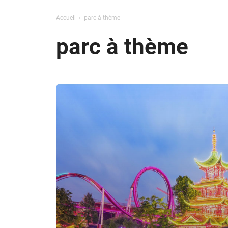
Accueil
parc à thème
parc à thème