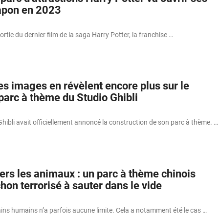
apon en 2023
rtie du dernier film de la saga Harry Potter, la franchise …
es images en révèlent encore plus sur le
parc à thème du Studio Ghibli
Ghibli avait officiellement annoncé la construction de son parc à thème. …
ers les animaux : un parc à thème chinois
hon terrorisé à sauter dans le vide
ins humains n’a parfois aucune limite. Cela a notamment été le cas …