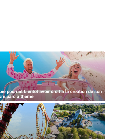
ie pourrait bientôt avoir droit à la création de son
pre parc à thème