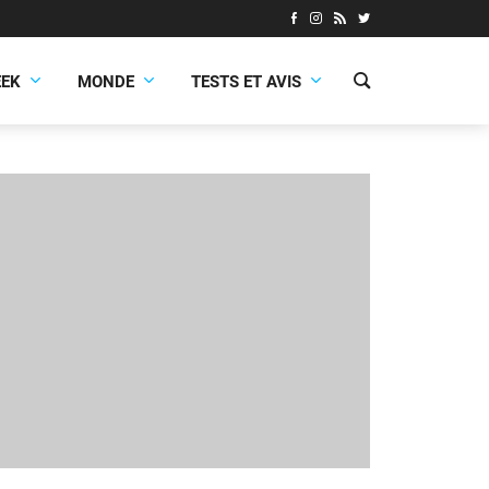
EEK
MONDE
TESTS ET AVIS