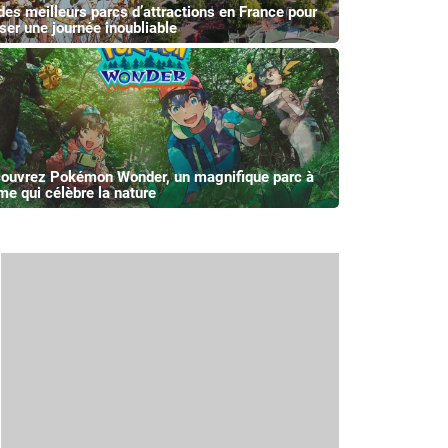
des meilleurs parcs d’attractions en France pour
ser une journée inoubliable
ouvrez Pokémon Wonder, un magnifique parc à
me qui célèbre la nature