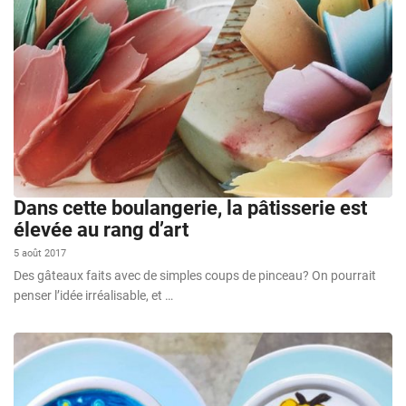
Dans cette boulangerie, la pâtisserie est
élevée au rang d’art
5 août 2017
Des gâteaux faits avec de simples coups de pinceau? On pourrait
penser l’idée irréalisable, et …