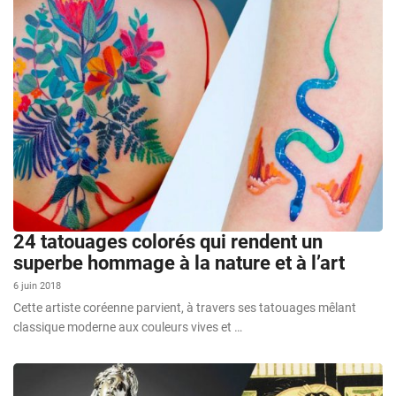
24 tatouages colorés qui rendent un
superbe hommage à la nature et à l’art
6 juin 2018
Cette artiste coréenne parvient, à travers ses tatouages mêlant
classique moderne aux couleurs vives et …