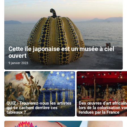
Cette île japonaise est un musée à ciel
ouvert
9 janvier 2023
QUIZ : Trouverez-vous les artistes
Des œuvres d’art africai
qui se cachent derrière ces
lors de la colonisation vo
tableaux ?
rendues par la France