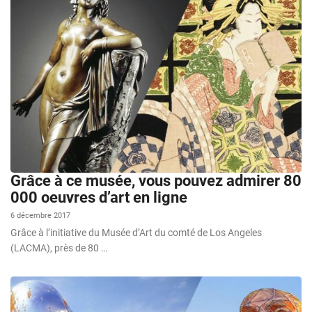
Grâce à ce musée, vous pouvez admirer 80
000 oeuvres d’art en ligne
6 décembre 2017
Grâce à l’initiative du Musée d’Art du comté de Los Angeles
(LACMA), près de 80 …