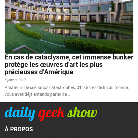
En cas de cataclysme, cet immense bunker
protège les œuvres d’art les plus
précieuses d’Amérique
3 janvier 2017
Amateurs de scénarios catastrophes, d’histoires de fin du monde,
vous avez déjà entendu parler de …
À PROPOS