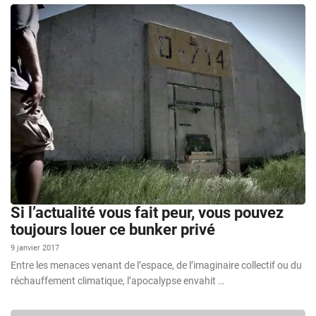
Si l’actualité vous fait peur, vous pouvez
toujours louer ce bunker privé
9 janvier 2017
Entre les menaces venant de l’espace, de l’imaginaire collectif ou du
réchauffement climatique, l’apocalypse envahit …