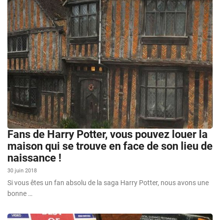
Fans de Harry Potter, vous pouvez louer la
maison qui se trouve en face de son lieu de
naissance !
30 juin 2018
Si vous êtes un fan absolu de la saga Harry Potter, nous avons une
bonne …