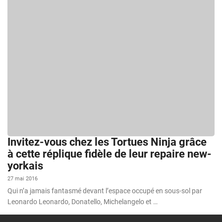
Invitez-vous chez les Tortues Ninja grâce
à cette réplique fidèle de leur repaire new-
yorkais
27 mai 2016
Qui n’a jamais fantasmé devant l’espace occupé en sous-sol par
Leonardo Leonardo, Donatello, Michelangelo et …