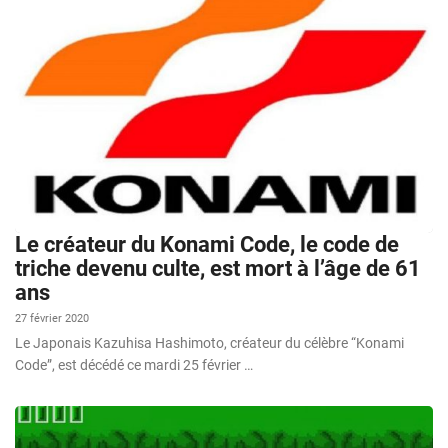
Le créateur du Konami Code, le code de
triche devenu culte, est mort à l’âge de 61
ans
27 février 2020
Le Japonais Kazuhisa Hashimoto, créateur du célèbre “Konami
Code”, est décédé ce mardi 25 février …