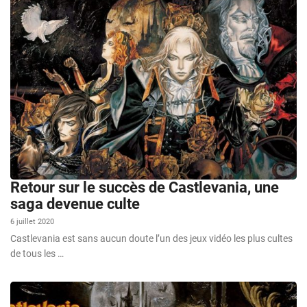
Retour sur le succès de Castlevania, une
saga devenue culte
6 juillet 2020
Castlevania est sans aucun doute l’un des jeux vidéo les plus cultes
de tous les …