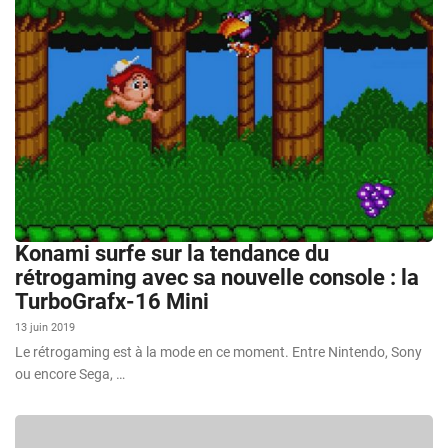
Konami surfe sur la tendance du
rétrogaming avec sa nouvelle console : la
TurboGrafx-16 Mini
13 juin 2019
Le rétrogaming est à la mode en ce moment. Entre Nintendo, Sony
ou encore Sega, …