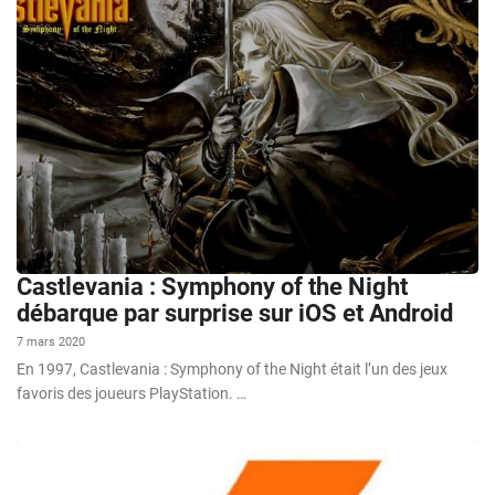
Castlevania : Symphony of the Night
débarque par surprise sur iOS et Android
7 mars 2020
En 1997, Castlevania : Symphony of the Night était l’un des jeux
favoris des joueurs PlayStation. …