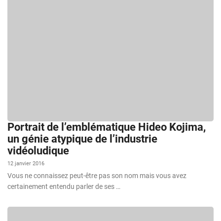
Portrait de l’emblématique Hideo Kojima,
un génie atypique de l’industrie
vidéoludique
12 janvier 2016
Vous ne connaissez peut-être pas son nom mais vous avez
certainement entendu parler de ses …