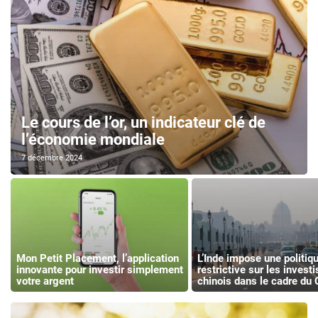
Le cours de l’or, un indicateur clé de
l’économie mondiale
7 décembre 2024
Mon Petit Placement, l’application
L’Inde impose une politiq
innovante pour investir simplement
restrictive sur les inves
votre argent
chinois dans le cadre du