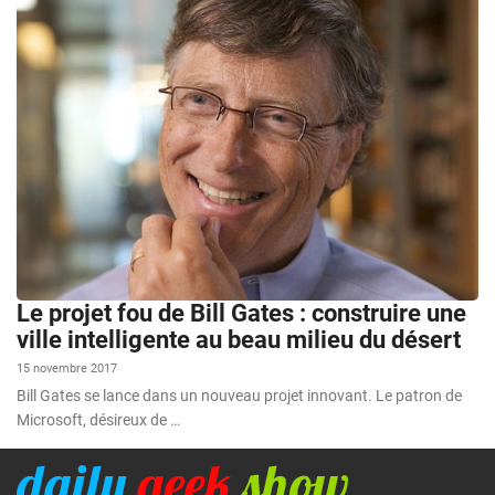
Le projet fou de Bill Gates : construire une
ville intelligente au beau milieu du désert
15 novembre 2017
Bill Gates se lance dans un nouveau projet innovant. Le patron de
Microsoft, désireux de …