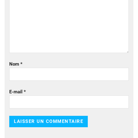
Nom
*
E-mail
*