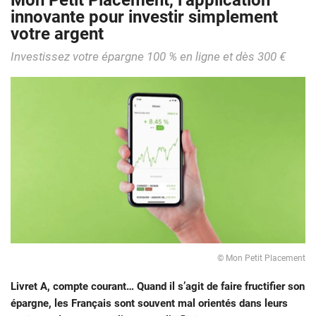
Mon Petit Placement, l’application
innovante pour investir simplement
votre argent
Investissez votre épargne 100 % en ligne et dès 300 €
© Mon Petit Placement
Livret A, compte courant… Quand il s’agit de faire fructifier son
épargne, les Français sont souvent mal orientés dans leurs