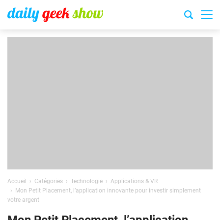
Accueil
Catégories
Technologie
Applications & VR
Mon Petit Placement, l’application innovante pour investir simplement
votre argent