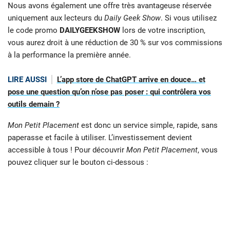
Nous avons également une offre très avantageuse réservée
uniquement aux lecteurs du
Daily Geek Show
. Si vous utilisez
le code promo
DAILYGEEKSHOW
lors de votre inscription,
vous aurez droit à une réduction de 30 % sur vos commissions
à la performance la première année.
LIRE AUSSI
L’app store de ChatGPT arrive en douce… et
pose une question qu’on n’ose pas poser : qui contrôlera vos
outils demain ?
Mon Petit Placement
est donc un service simple, rapide, sans
paperasse et facile à utiliser. L’investissement devient
accessible à tous ! Pour découvrir
Mon Petit Placement
, vous
pouvez cliquer sur le bouton ci-dessous :