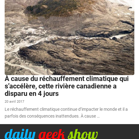
À cause du réchauffement climatique qui
s’accélère, cette rivière canadienne a
disparu en 4 jours
20 avril 2017
Le réchauffement climatique continue d’impacter le monde et il a
parfois des conséquences inattendues. À cause …