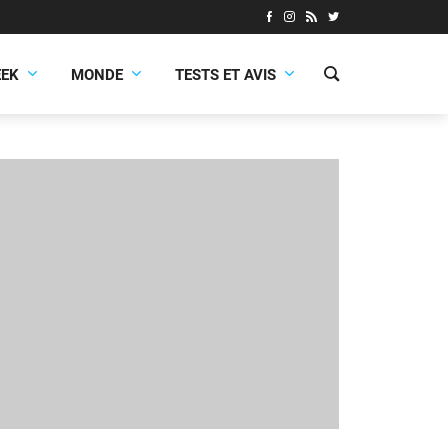
EEK
MONDE
TESTS ET AVIS