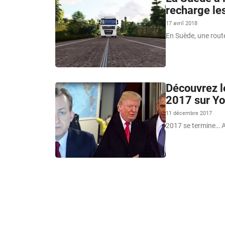
recharge les
17 avril 2018
En Suède, une route
Découvrez le
2017 sur Y
11 décembre 2017
2017 se termine… A